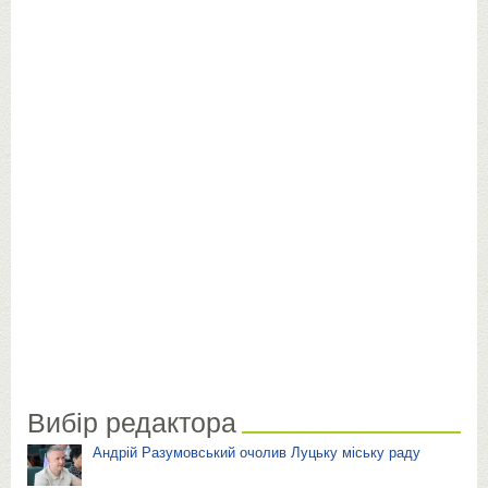
Вибір редактора
Андрій Разумовський очолив Луцьку міську раду