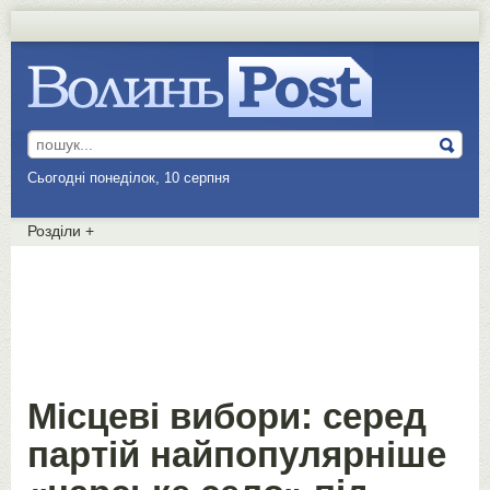
Сьогодні понеділок, 10 серпня
Розділи
+
Місцеві вибори: серед
партій найпопулярніше