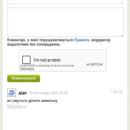
Коментарі, у яких порушуватимуться
Правила
, модератор
видалятиме без попереджень.
0
дідо
16 листопада, 2016, 18:18
всі рвуться ділити земельку.
Відповісти