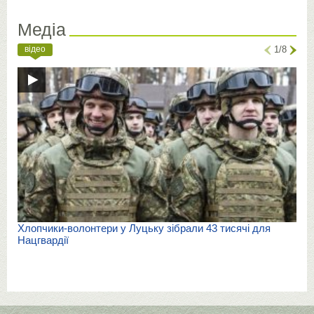
Медіа
відео
1/8
Хлопчики-волонтери у Луцьку зібрали 43 тисячі для
Нацгвардії