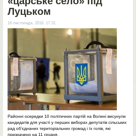
«царське село» під
Луцьком
16 листопада, 2016, 17:31
Районні осередки 10 політичних партій на Волині висунули
кандидатів для участі у перших виборах депутатів сільських
рад об’єднаних територіальних громад і їх голів, які
призначено на 11 грудня.