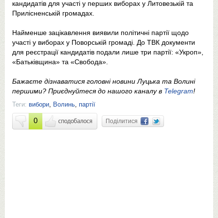
кандидатів для участі у перших виборах у Литовезькій та
Прилісненській громадах.
Найменше зацікавлення виявили політичні партії щодо
участі у виборах у Поворській громаді. До ТВК документи
для реєстрації кандидатів подали лише три партії: «Укроп»,
«Батьківщина» та «Свобода».
Бажаєте дізнаватися головні новини Луцька та Волині
першими? Приєднуйтеся до нашого каналу в
Telegram
!
Теги:
вибори
,
Волинь
,
партії
0
Поділитися