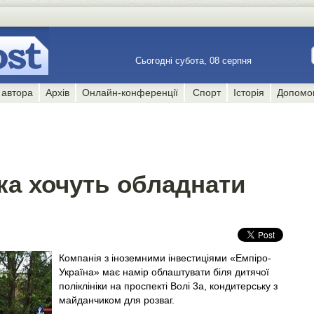
Сьогодні субота, 08 серпня
 автора
Архів
Онлайн-конференції
Спорт
Історія
Допомо
ка хочуть обладнати
Компанія з іноземними інвестиціями «Емпіро-
Україна» має намір облаштувати біля дитячої
поліклініки на проспекті Волі 3а, кондитерську з
майданчиком для розваг.