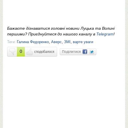
Бажаєте дізнаватися головні новини Луцька та Волині
першими? Приєднуйтеся до нашого каналу в
Telegram
!
Теги:
Галина Федоренко
,
Аверс
,
ЗМІ
,
варте уваги
0
Поділитися