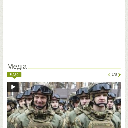
Медіа
відео
1/8