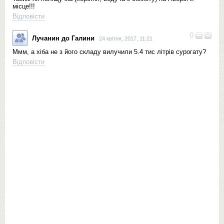
місце!!!
Відповісти
0
Лучанин до Галини
24 квітня, 2017, 11:21
Ммм, а хіба не з його складу вилучили 5.4 тис літрів сурогату?
Відповісти