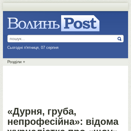
Сьогодні п'ятниця, 07 серпня
Розділи
+
«Дурня, груба,
непрофесійна»: відома