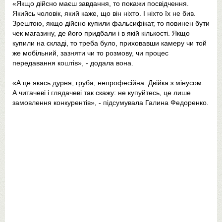
«Якщо дійсно маєш завдання, то покажи посвідчення.
Якийсь чоловік, який каже, що він ніхто. І ніхто їх не бив.
Зрештою, якщо дійсно купили фальсифікат, то повинен бути
чек магазину, де його придбали і в якій кількості. Якщо
купили на складі, то треба було, приховавши камеру чи той
же мобільний, зазняти чи то розмову, чи процес
передавання коштів», - додала вона.
«А це якась дурня, груба, непрофесійна. Двійка з мінусом.
А читачеві і глядачеві так скажу: не купуйтесь, це лише
замовлення конкурентів», - підсумувала Галина Федоренко.