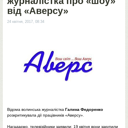
журналістка про «шоу»
від «Аверсу»
24 квітня, 2017, 08:34
Відома волинська журналістка
Галина Федоренко
розкритикувала дії працівників «Аверсу».
Нагадаємо, телевізійники заявили: 19 квітня вони закупили