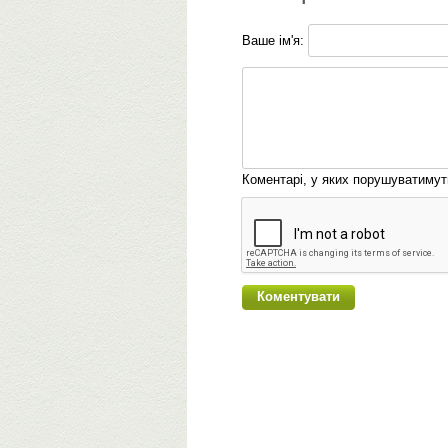
Ваше ім'я:
Коментарі, у яких порушуватиму