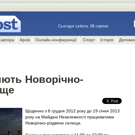
Сьогодні субота, 08 серпня
 автора
Архів
Онлайн-конференції
Спорт
Історія
Допомо
иють Новорічно-
ище
Щоденно з 8 грудня 2012 року до 19 січня 2013
року на Майдані Незалежності працюватиме
Новорічно-різдвяне селище.