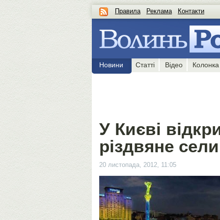
Правила
Реклама
Контакти
Новини
Статті
Відео
Колонка
У Києві відкр
різдвяне сел
20 листопада, 2012, 11:05