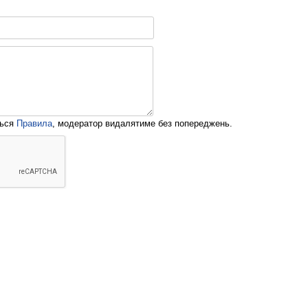
ться
Правила
, модератор видалятиме без попереджень.