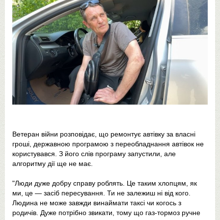
Ветеран війни розповідає, що ремонтує автівку за власні
гроші, державною програмою з переобладнання автівок не
користувався. З його слів програму запустили, але
алгоритму дії ще не має.
"Люди дуже добру справу роблять. Це таким хлопцям, як
ми, це — засіб пересування. Ти не залежиш ні від кого.
Людина не може завжди винаймати таксі чи когось з
родичів. Дуже потрібно звикати, тому що газ-тормоз ручне