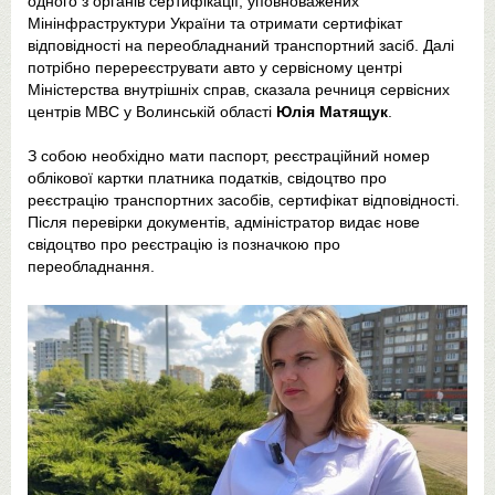
одного з органів сертифікації, уповноважених
Мінінфраструктури України та отримати сертифікат
відповідності на переобладнаний транспортний засіб. Далі
потрібно перереєструвати авто у сервісному центрі
Міністерства внутрішніх справ, сказала речниця сервісних
центрів МВС у Волинській області
Юлія Матящук
.
З собою необхідно мати паспорт, реєстраційний номер
облікової картки платника податків, свідоцтво про
реєстрацію транспортних засобів, сертифікат відповідності.
Після перевірки документів, адміністратор видає нове
свідоцтво про реєстрацію із позначкою про
переобладнання.