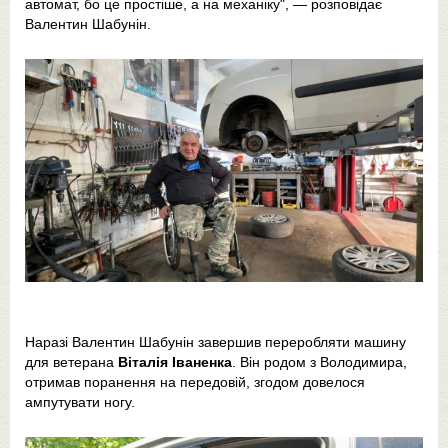
автомат, бо це простіше, а на механіку", — розповідає
Валентин Шабунін.
Наразі Валентин Шабунін завершив переробляти машину
для ветерана
Віталія Іваненка
. Він родом з Володимира,
отримав поранення на передовій, згодом довелося
ампутувати ногу.