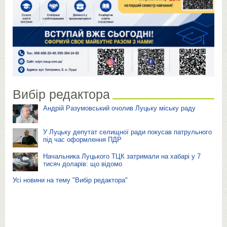
Вибір редактора
Андрій Разумовський очолив Луцьку міську раду
У Луцьку депутат селищної ради покусав патрульного
під час оформлення ПДР
Начальника Луцького ТЦК затримали на хабарі у 7
тисяч доларів: що відомо
Усі новини на тему "Вибір редактора"