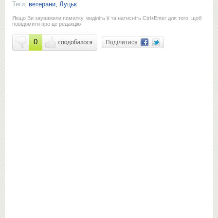
Теги:
ветерани
,
Луцьк
Якщо Ви зауважили помилку, виділіть її та натисніть Ctrl+Enter для того, щоб
повідомити про це редакцію
0
Поділитися