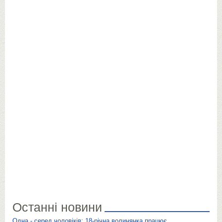
Останні новини
Одна - серед чоловіків: 18-річна волинянка працює