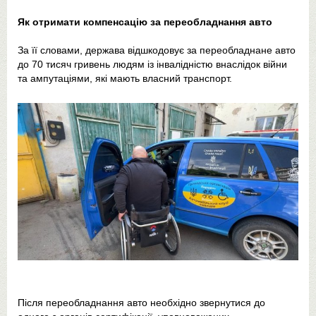
Як отримати компенсацію за переобладнання авто
За її словами, держава відшкодовує за переобладнане авто
до 70 тисяч гривень людям із інвалідністю внаслідок війни
та ампутаціями, які мають власний транспорт.
Після переобладнання авто необхідно звернутися до