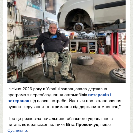
Із січня 2026 року в Україні запрацювала державна
програма з переобладнання автомобілів
ветеранів і
ветеранок
під власні потреби. Йдеться про встановлення
ручного керування та отримання від держави компенсації.
Про це розповіла начальниця обласного управління з
питань ветеранської політики
Віта Прокопчук
, пише
Суспільне
.