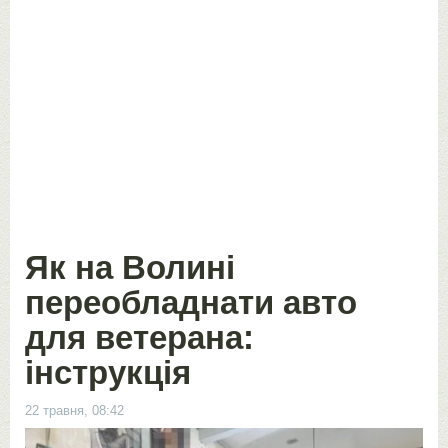
Як на Волині
переобладнати авто
для ветерана:
інструкція
22 травня, 08:42