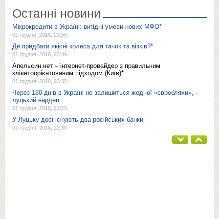
Останні новини
Мікрокредити в Україні: вигідні умови нових МФО*
01 грудня, 2018, 23:56
Де придбати якісні колеса для тачок та візків?*
01 грудня, 2018, 23:49
Апельсин.нет – інтернет-провайдер з правильним
клієнтоорієнтованим підходом (Київ)*
01 грудня, 2018, 23:35
Через 180 днів в Україні не залишиться жодної «євробляхи», –
луцький нардеп
01 грудня, 2018, 23:15
У Луцьку досі існують два російських банки
01 грудня, 2018, 22:30