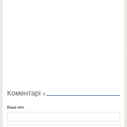
Коментарі
0
Ваше ім'я: