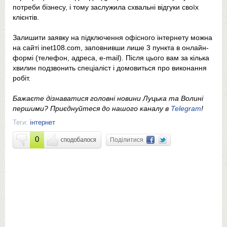
потреби бізнесу, і тому заслужила схвальні відгуки своїх
клієнтів.
Залишити заявку на підключення офісного інтернету можна
на сайті inet108.com, заповнивши лише 3 пункта в онлайн-
формі (телефон, адреса, e-mail). Після цього вам за кілька
хвилин подзвонить спеціаліст і домовиться про виконання
робіт.
Бажаєте дізнаватися головні новини Луцька та Волині
першими? Приєднуйтеся до нашого каналу в
Telegram
!
Теги:
інтернет
0
Поділитися