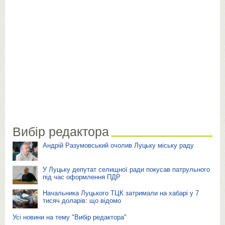
Вибір редактора
Андрій Разумовський очолив Луцьку міську раду
У Луцьку депутат селищної ради покусав патрульного
під час оформлення ПДР
Начальника Луцького ТЦК затримали на хабарі у 7
тисяч доларів: що відомо
Усі новини на тему "Вибір редактора"