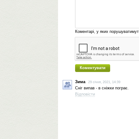
Коментарі, у яких порушуватиму
Зима
29 січня, 2021, 14:39
Сніг випав - в сніжки пограє.
Відповісти