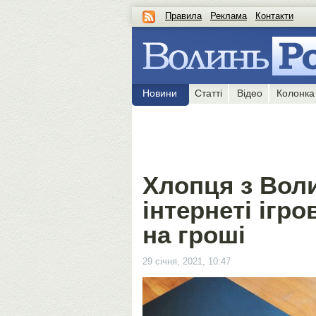
Правила
Реклама
Контакти
Новини
Статті
Відео
Колонка
Хлопця з Воли
інтернеті ігр
на гроші
29 січня, 2021, 10:47