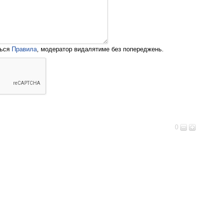
ться
Правила
, модератор видалятиме без попереджень.
0