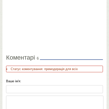
Коментарі
6
Статус коментування: премодерація для всіх
Ваше ім'я: