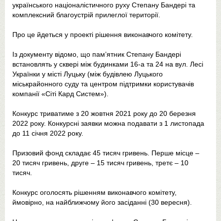
українського націоналістичного руху Степану Бандері та
комплексний благоустрій прилеглої території.
Про це йдеться у проекті рішення виконавчого комітету.
Із документу відомо, що пам’ятник Степану Бандері
встановлять у сквері між будинками 16-а та 24 на вул. Лесі
Українки у місті Луцьку (між будівлею Луцького
міськрайонного суду та центром підтримки користувачів
компанії «Сіті Кард Систем»).
Конкурс триватиме з 20 жовтня 2021 року до 20 березня
2022 року. Конкурсні заявки можна подавати з 1 листопада
до 11 січня 2022 року.
Призовий фонд складає 45 тисяч гривень. Перше місце –
20 тисяч гривень, друге – 15 тисяч гривень, третє – 10
тисяч.
Конкурс оголосять рішенням виконавчого комітету,
ймовірно, на найближчому його засіданні (30 вересня).