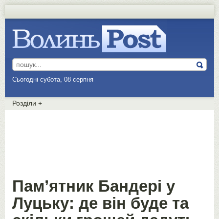
Сьогодні субота, 08 серпня
Розділи
+
Пам’ятник Бандері у
Луцьку: де він буде та