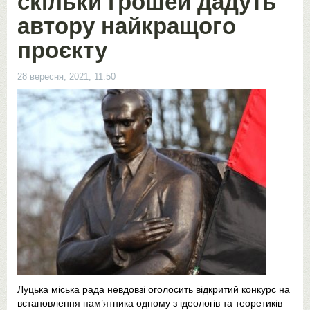
скільки грошей дадуть
автору найкращого
проєкту
28 вересня, 2021, 11:50
Луцька міська рада невдовзі оголосить відкритий конкурс на
встановлення пам’ятника одному з ідеологів та теоретиків