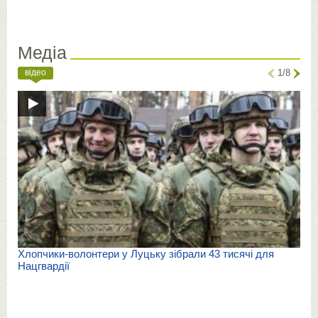
Медіа
відео
1/8
Хлопчики-волонтери у Луцьку зібрали 43 тисячі для
Нацгвардії