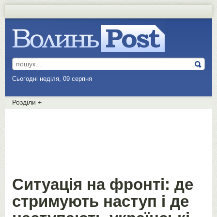
Сьогодні неділя, 09 серпня
Розділи
+
Ситуація на фронті: де
стримують наступ і де