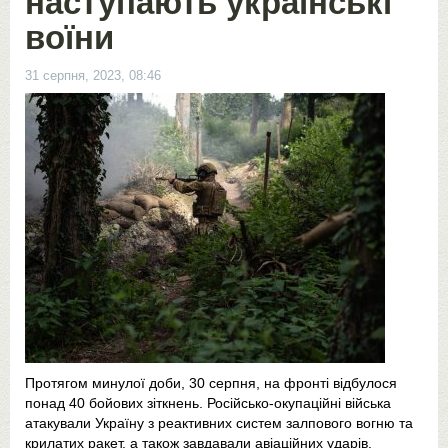
наступають українські
воїни
31 серпня, 2023, 08:46
Протягом минулої доби, 30 серпня, на фронті відбулося
понад 40 бойових зіткнень. Російсько-окупаційні війська
атакували Україну з реактивних систем залпового вогню та
крилатих ракет, а також завдавали авіаційних ударів.