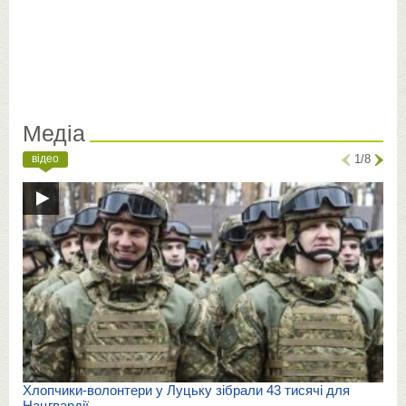
Медіа
відео
1/8
Хлопчики-волонтери у Луцьку зібрали 43 тисячі для
Нацгвардії