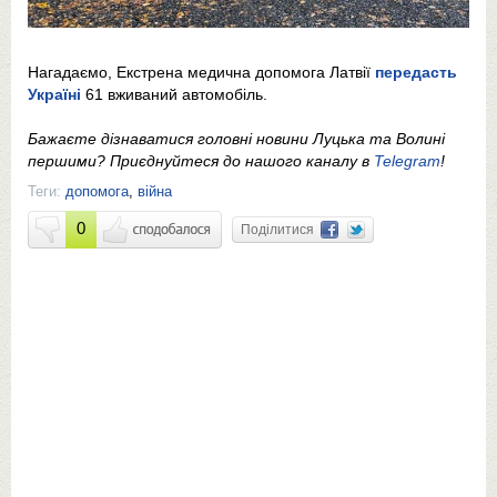
Нагадаємо, Екстрена медична допомога Латвії
передасть
Україні
61 вживаний автомобіль.
Бажаєте дізнаватися головні новини Луцька та Волині
першими? Приєднуйтеся до нашого каналу в
Telegram
!
Теги:
допомога
,
війна
0
Поділитися