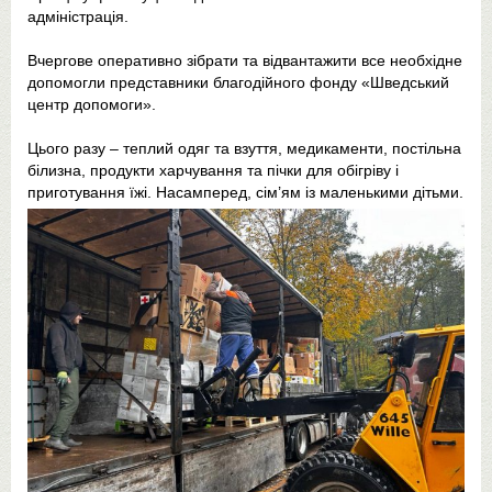
адміністрація.
Вчергове оперативно зібрати та відвантажити все необхідне
допомогли представники благодійного фонду «Шведський
центр допомоги».
Цього разу – теплий одяг та взуття, медикаменти, постільна
білизна, продукти харчування та пічки для обігріву і
приготування їжі. Насамперед, сім’ям із маленькими дітьми.