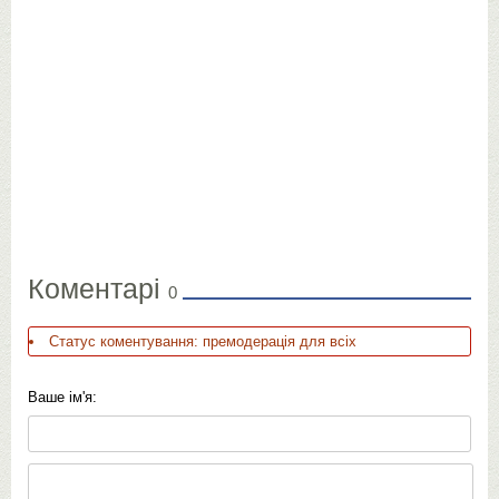
Коментарі
0
Статус коментування: премодерація для всіх
Ваше ім'я: