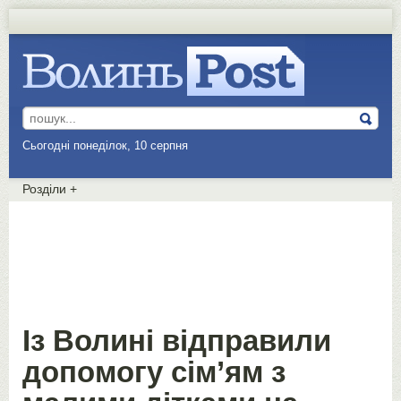
Сьогодні понеділок, 10 серпня
Розділи
+
Із Волині відправили
допомогу сім’ям з