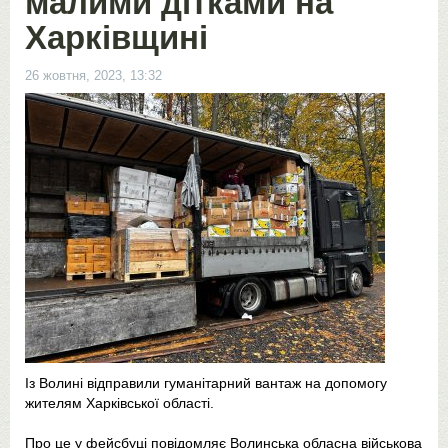
малими дітками на
Харківщині
26 жовтня, 2023, 13:32
Із Волині відправили гуманітарний вантаж на допомогу
жителям Харківської області.
Про це у фейсбуці повідомляє Волинська обласна військова