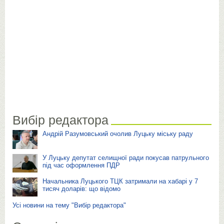
Вибір редактора
Андрій Разумовський очолив Луцьку міську раду
У Луцьку депутат селищної ради покусав патрульного
під час оформлення ПДР
Начальника Луцького ТЦК затримали на хабарі у 7
тисяч доларів: що відомо
Усі новини на тему "Вибір редактора"