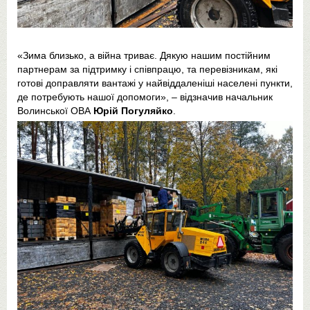
«Зима близько, а війна триває. Дякую нашим постійним
партнерам за підтримку і співпрацю, та перевізникам, які
готові доправляти вантажі у найвіддаленіші населені пункти,
де потребують нашої допомоги», – відзначив начальник
Волинської ОВА
Юрій Погуляйко
.