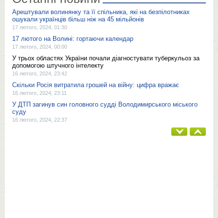
Арештували волинянку та її спільника, які на безпілотниках
ошукали українців більш ніж на 45 мільйонів
17 лютого, 2024, 01:30
17 лютого на Волині: гортаючи календар
17 лютого, 2024, 00:00
У трьох областях України почали діагностувати туберкульоз за
допомогою штучного інтелекту
16 лютого, 2024, 23:42
Скільки Росія витратила грошей на війну: цифра вражає
16 лютого, 2024, 23:11
У ДТП загинув син головного судді Володимирського міського
суду
16 лютого, 2024, 22:37