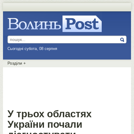
Сьогодні субота, 08 серпня
Розділи
+
У трьох областях
України почали