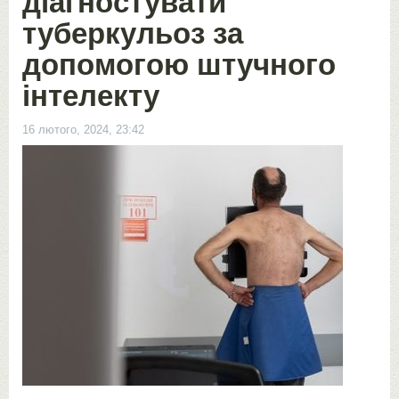
діагностувати
туберкульоз за
допомогою штучного
інтелекту
16 лютого, 2024, 23:42