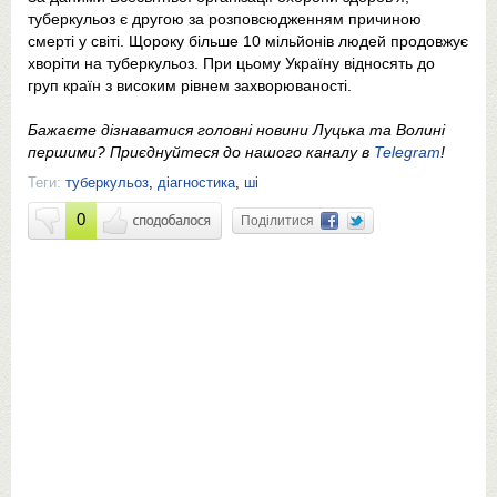
туберкульоз є другою за розповсюдженням причиною
смерті у світі. Щороку більше 10 мільйонів людей продовжує
хворіти на туберкульоз. При цьому Україну відносять до
груп країн з високим рівнем захворюваності.
Бажаєте дізнаватися головні новини Луцька та Волині
першими? Приєднуйтеся до нашого каналу в
Telegram
!
Теги:
туберкульоз
,
діагностика
,
ші
0
Поділитися