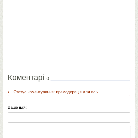
Коментарі
0
Статус коментування: премодерація для всіх
Ваше ім'я: