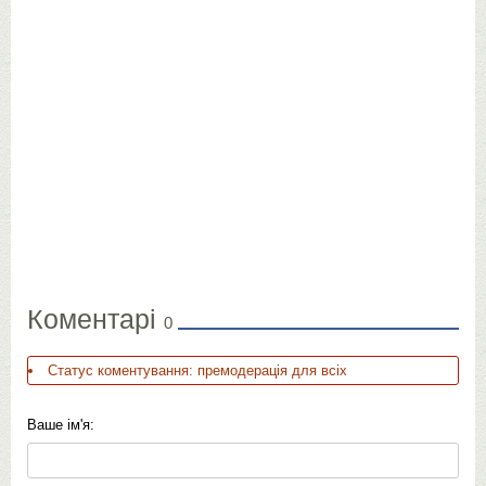
Коментарі
0
Статус коментування: премодерація для всіх
Ваше ім'я: