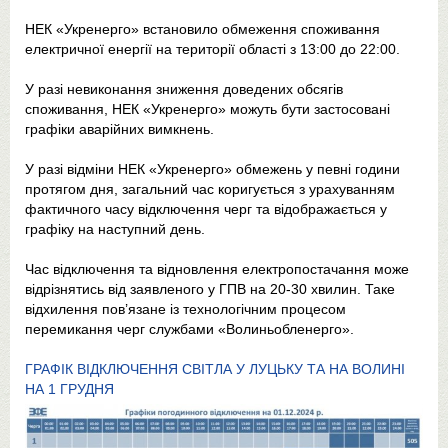
НЕК «Укренерго» встановило обмеження споживання
електричної енергії на території області з 13:00 до 22:00.
У разі невиконання зниження доведених обсягів
споживання, НЕК «Укренерго» можуть бути застосовані
графіки аварійних вимкнень.
У разі відміни НЕК «Укренерго» обмежень у певні години
протягом дня, загальний час коригується з урахуванням
фактичного часу відключення черг та відображається у
графіку на наступний день.
Час відключення та відновлення електропостачання може
відрізнятись від заявленого у ГПВ на 20-30 хвилин. Таке
відхилення пов’язане із технологічним процесом
перемикання черг службами «Волиньобленерго».
ГРАФІК ВІДКЛЮЧЕННЯ СВІТЛА У ЛУЦЬКУ ТА НА ВОЛИНІ
НА 1 ГРУДНЯ