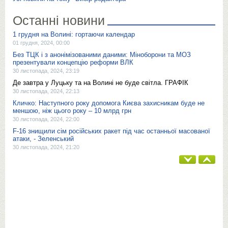
Останні новини
1 грудня на Волині: гортаючи календар
01 грудня, 2024, 00:00
Без ТЦК і з анонімізованими даними: Міноборони та МОЗ
презентували концепцію реформи ВЛК
30 листопада, 2024, 23:19
Де завтра у Луцьку та на Волині не буде світла. ГРАФІК
30 листопада, 2024, 22:13
Кличко: Наступного року допомога Києва захисникам буде не
меншою, ніж цього року – 10 млрд грн
30 листопада, 2024, 22:00
F-16 знищили сім російських ракет під час останньої масованої
атаки, - Зеленський
30 листопада, 2024, 21:20