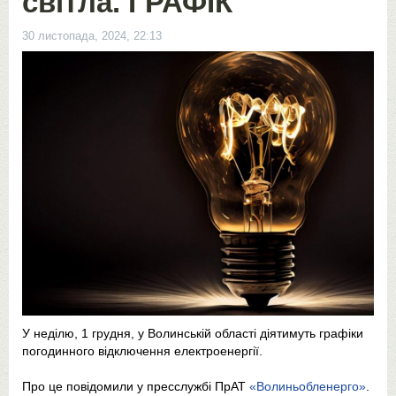
світла. ГРАФІК
30 листопада, 2024, 22:13
У неділю, 1 грудня, у Волинській області діятимуть графіки
погодинного відключення електроенергії.
Про це повідомили у пресслужбі ПрАТ
«Волиньобленерго»
.