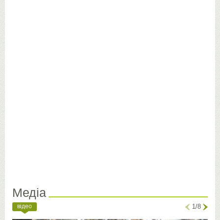
Медіа
відео
1/8