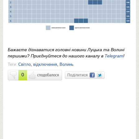
Бажаєте дізнаватися головні новини Луцька та Волині
першими? Приєднуйтеся до нашого каналу в
Telegram
!
Теги:
Світло
,
відключення
,
Волинь
0
Поділитися