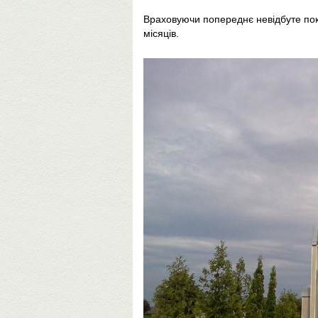
Враховуючи попереднє невідбуте пока
місяців.