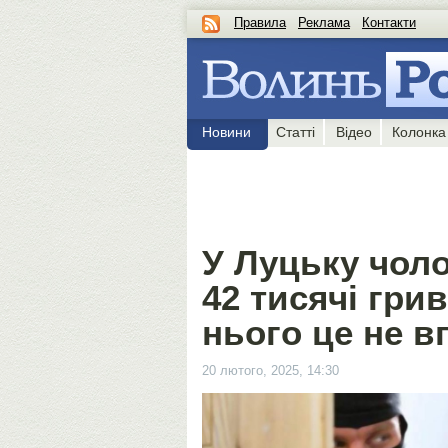
Правила
Реклама
Контакти
Новини
Статті
Відео
Колонка
У Луцьку чоло
42 тисячі гри
нього це не 
20 лютого, 2025, 14:30