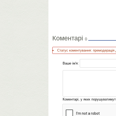
Коментарі
0
Статус коментування: премодерація 
Ваше ім'я:
Коментарі, у яких порушуватиму