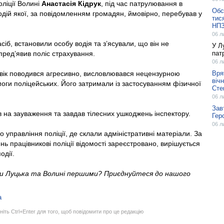
ліції Волині
Анастасія Кідрук
, під час патрулювання в
Обс
одій якої, за повідомленням громадян, ймовірно, перебував у
тис
НП
06 л
іб, встановили особу водія та з’ясували, що він не
У Л
пред’явив поліс страхування.
пат
06 л
вік поводився агресивно, висловлювався нецензурною
Вря
віч
моги поліцейських. Його затримали із застосуванням фізичної
Сте
06 л
Зав
в на зауваження та завдав тілесних ушкоджень інспектору.
Гер
06 л
управління поліції, де склали адміністративні матеріали. За
ь працівникові поліції відомості зареєстровано, вирішується
одії.
ни Луцька та Волині першими? Приєднуйтеся до нашого
а
ніть Ctrl+Enter для того, щоб повідомити про це редакцію