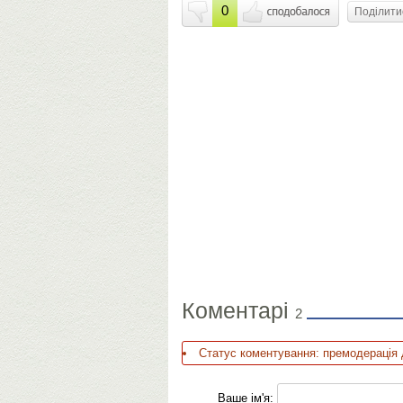
0
Поділит
Коментарі
2
Статус коментування: премодерація 
Ваше ім'я: