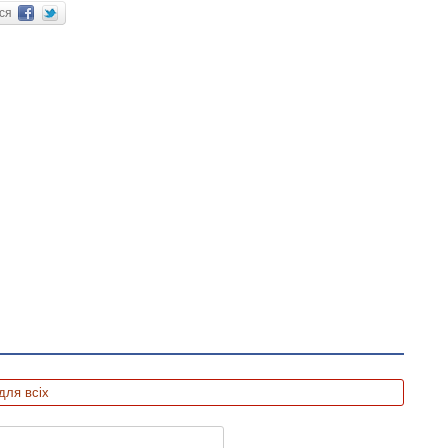
ися
для всіх