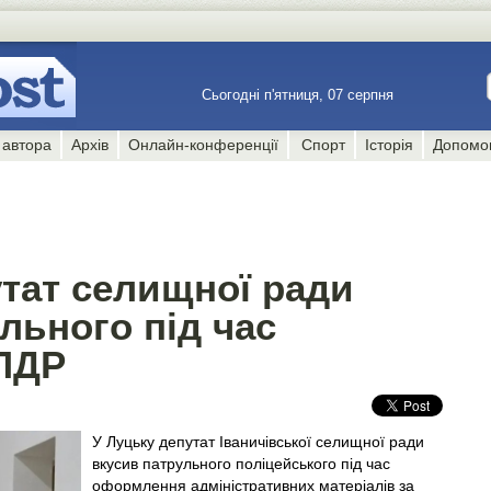
Сьогодні п'ятниця, 07 серпня
 автора
Архів
Онлайн-конференції
Спорт
Історія
Допомо
утат селищної ради
льного під час
ПДР
У Луцьку депутат Іваничівської селищної ради
вкусив патрульного поліцейського під час
оформлення адміністративних матеріалів за