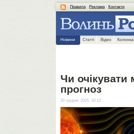
Правила
Реклама
Контакти
Новини
Статті
Відео
Колонка
Чи очікувати м
прогноз
20 грудня, 2025, 10:12