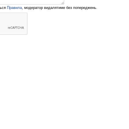
ться
Правила
, модератор видалятиме без попереджень.