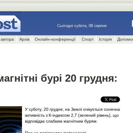
Сьогодні субота, 08 серпня
 автора
Архів
Онлайн-конференції
Спорт
Історія
Допомо
агнітні бурі 20 грудня:
У суботу, 20 грудня, на Землі очікується сонячна
активність з К-індексом 2,7 (зелений рівень), що
відповідає слабким магнітним бурям.