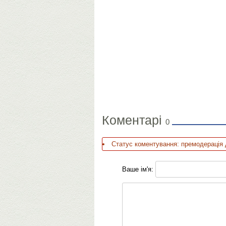
Коментарі
0
Статус коментування: премодерація 
Ваше ім'я: