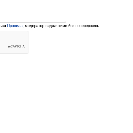
ться
Правила
, модератор видалятиме без попереджень.