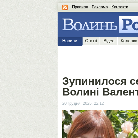
Правила
Реклама
Контакти
Новини
Статті
Відео
Колонка
Зупинилося с
Волині Вален
20 грудня, 2025, 22:12