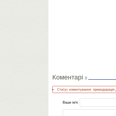
Коментарі
0
Статус коментування: премодерація 
Ваше ім'я: