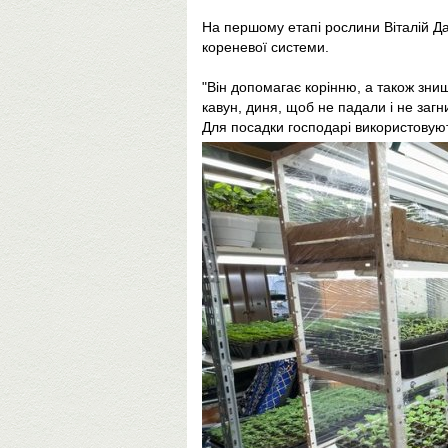
На першому етапі рослини Віталій 
кореневої системи.
"Він допомагає корінню, а також знищ
кавун, диня, щоб не падали і не загн
Для посадки господарі використовуют