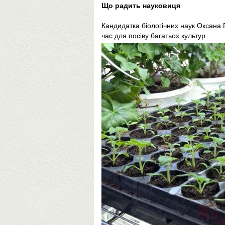
Що радить науковиця
Кандидатка біологічних наук Оксан
час для посіву багатьох культур.