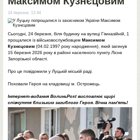
Максимом Кузнєцовим
24 березня, 13:44
Сьогодні, 24 березня, біля будинку на вулиці Гімназійній, 1
прощалися із військовослужбовцем
Максимом
Кузнєцовим
(04.02.1997 року народження), який загинув
15 березня 2026 року в районі населеного пункту Лісне
Запорізької області.
Про це повідомили у Луцькій міській раді.
Поховали Героя на кладовищі м. Острожець.
Інтернет-видання ВолиньPost висловлює щирі
співчуття близьким загиблого Героя. Вічна пам'ять!