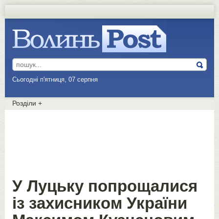
Сьогодні п'ятниця, 07 серпня
Розділи
+
У Луцьку попрощалися
із захисником України