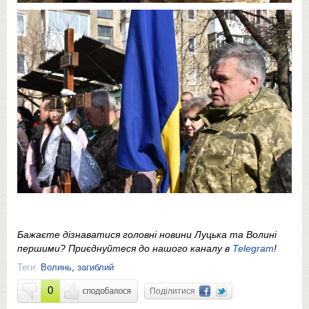
Бажаєте дізнаватися головні новини Луцька та Волині
першими? Приєднуйтеся до нашого каналу в
Telegram
!
Теги:
Волинь
,
загиблий
0
Поділитися