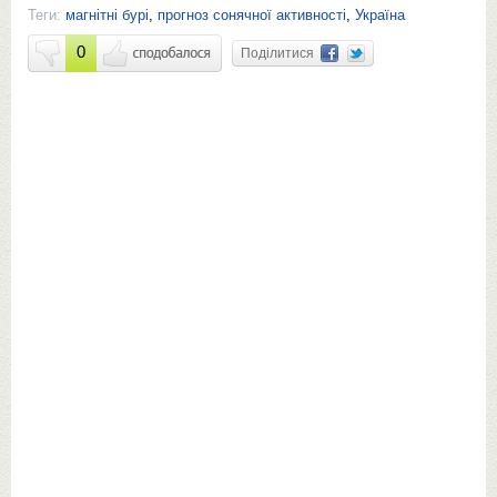
Теги:
магнітні бурі
,
прогноз сонячної активності
,
Україна
0
Поділитися