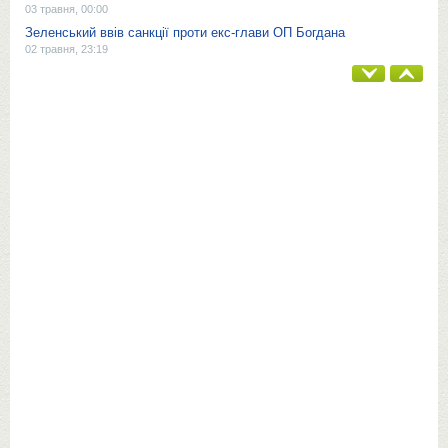
03 травня, 00:00
Зеленський ввів санкції проти екс-глави ОП Богдана
02 травня, 23:19