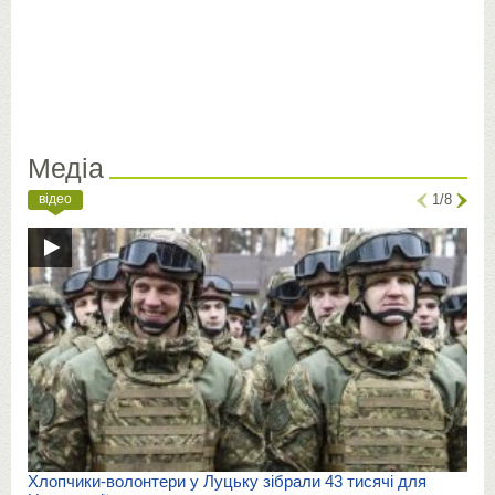
Медіа
відео
1/8
Хлопчики-волонтери у Луцьку зібрали 43 тисячі для