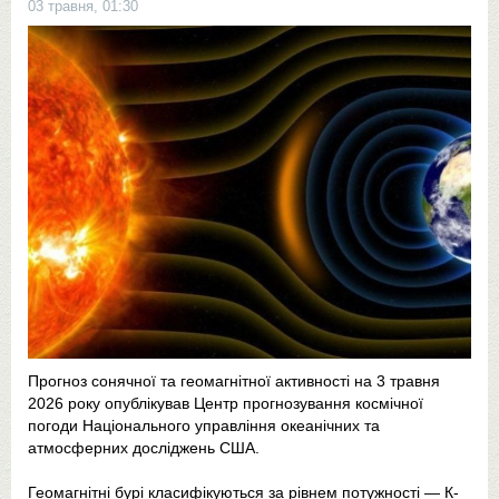
03 травня, 01:30
Прогноз сонячної та геомагнітної активності на 3 травня
2026 року опублікував Центр прогнозування космічної
погоди Національного управління океанічних та
атмосферних досліджень США.
Геомагнітні бурі класифікуються за рівнем потужності — К-