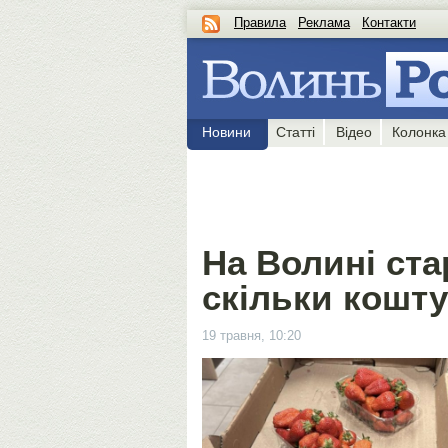
Правила
Реклама
Контакти
Новини
Статті
Відео
Колонка
На Волині ста
скільки кошт
19 травня, 10:20