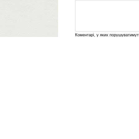
Коментарі, у яких порушуватиму
© 2011-2026 ВолиньPost
Правила
Рекл