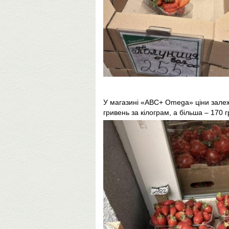
У магазині «ABC+ Omega» ціни залежа
гривень за кілограм, а більша – 170 г