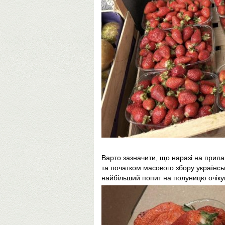
Варто зазначити, що наразі на прил
та початком масового збору українсь
найбільший попит на полуницю очікую