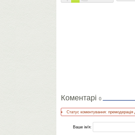
Коментарі
0
Статус коментування: премодерація 
Ваше ім'я: