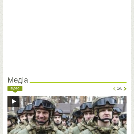
Медіа
відео
1/8