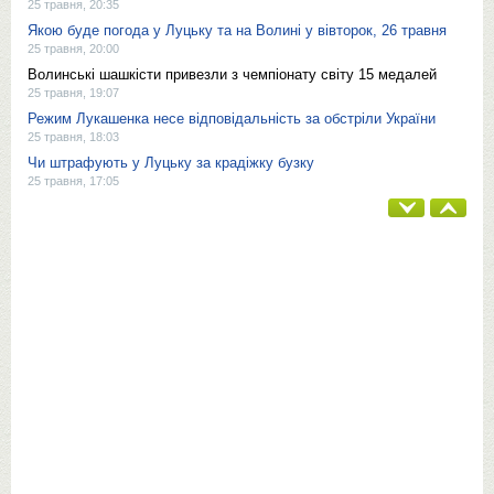
25 травня, 20:35
Якою буде погода у Луцьку та на Волині у вівторок, 26 травня
25 травня, 20:00
Волинські шашкісти привезли з чемпіонату світу 15 медалей
25 травня, 19:07
Режим Лукашенка несе відповідальність за обстріли України
25 травня, 18:03
Чи штрафують у Луцьку за крадіжку бузку
25 травня, 17:05