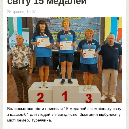
світу 15 медалей
25 травня, 19:07
Волинські шашкісти привезли 15 медалей з чемпіонату світу
з шашок-64 для людей з інвалідністю. Змагання відбулися у
місті Кемер, Туреччина.