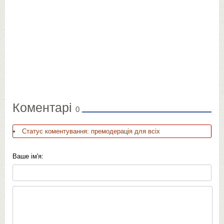
Коментарі
0
Статус коментування: премодерація для всіх
Ваше ім'я: