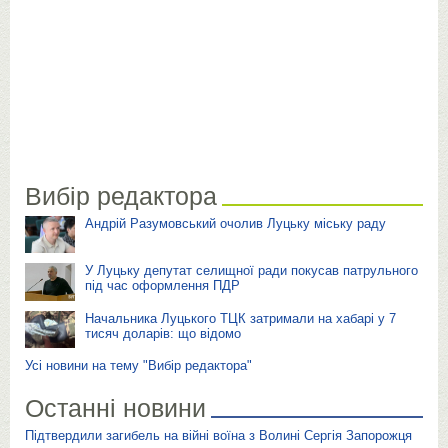
Вибір редактора
Андрій Разумовський очолив Луцьку міську раду
У Луцьку депутат селищної ради покусав патрульного
під час оформлення ПДР
Начальника Луцького ТЦК затримали на хабарі у 7
тисяч доларів: що відомо
Усі новини на тему "Вибір редактора"
Останні новини
Підтвердили загибель на війні воїна з Волині Сергія Запорожця