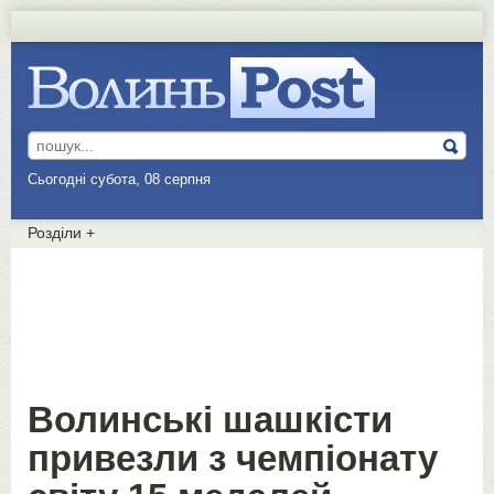
Сьогодні субота, 08 серпня
Розділи
+
Волинські шашкісти
привезли з чемпіонату