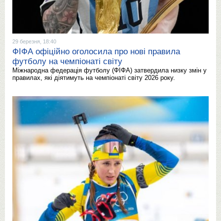
29 березня, 18:40
ФІФА офіційно оголосила про нові правила
футболу на чемпіонаті світу
Міжнародна федерація футболу (ФІФА) затвердила низку змін у
правилах, які діятимуть на чемпіонаті світу 2026 року.