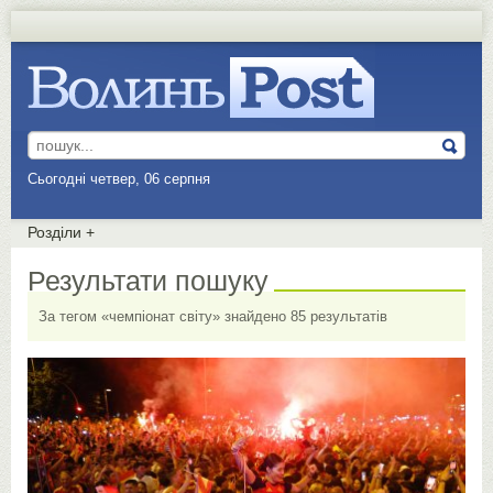
Сьогодні четвер, 06 серпня
Розділи
+
Результати пошуку
За тегом «чемпіонат світу» знайдено 85 результатів