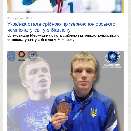
01 березня, 18:06
Українка стала срібною призеркою юніорського
чемпіонату світу з біатлону
Олександра Меркушина стала срібною призеркою юніорського
чемпіонату світу з біатлону 2026 року.