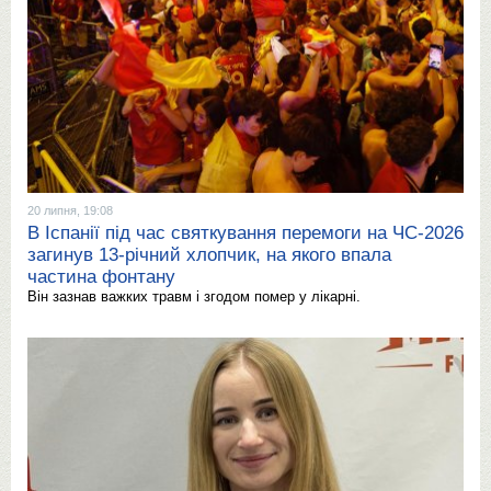
20 липня, 19:08
В Іспанії під час святкування перемоги на ЧС-2026
загинув 13-річний хлопчик, на якого впала
частина фонтану
Він зазнав важких травм і згодом помер у лікарні.