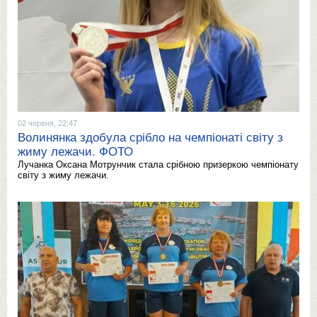
02 червня, 22:47
Волинянка здобула срібло на чемпіонаті світу з
жиму лежачи. ФОТО
Лучанка Оксана Мотрунчик стала срібною призеркою чемпіонату
світу з жиму лежачи.