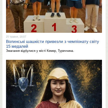
25 травня, 19:07
Волинські шашкісти привезли з чемпіонату світу
15 медалей
Змагання відбулися у місті Кемер, Туреччина.