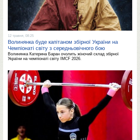
12 травня, 08:25
Волинянка буде капітаном збірної України на
Чемпіонаті світу з середньовічного бою
Волинянка Катерина Баран очолить жіночий склад збірної
України на чемпіонаті світу IMCF 2026.