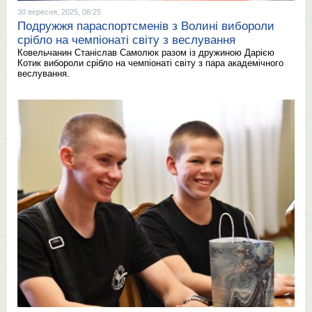
30 вересня, 2025, 08:25
Подружжя параспортсменів з Волині вибороли
срібло на чемпіонаті світу з веслування
Ковельчанин Станіслав Самолюк разом із дружиною Дарією
Котик вибороли срібло на чемпіонаті світу з пара академічного
веслування.