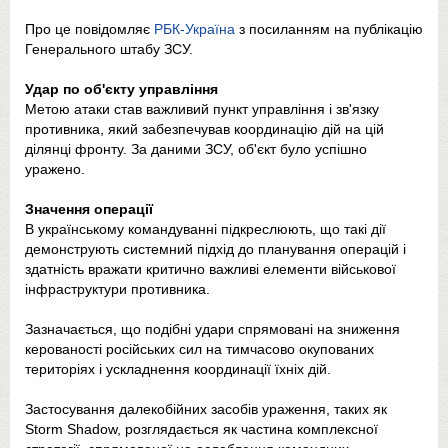
Про це повідомляє
РБК-Україна
з посиланням на публікацію
Генерального штабу ЗСУ.
Удар по об'єкту управління
Метою атаки став важливий пункт управління і зв'язку
противника, який забезпечував координацію дій на цій
ділянці фронту. За даними ЗСУ, об'єкт було успішно
уражено.
Значення операції
В українському командуванні підкреслюють, що такі дії
демонструють системний підхід до планування операцій і
здатність вражати критично важливі елементи військової
інфраструктури противника.
Зазначається, що подібні удари спрямовані на зниження
керованості російських сил на тимчасово окупованих
територіях і ускладнення координації їхніх дій.
Застосування далекобійних засобів ураження, таких як
Storm Shadow, розглядається як частина комплексної