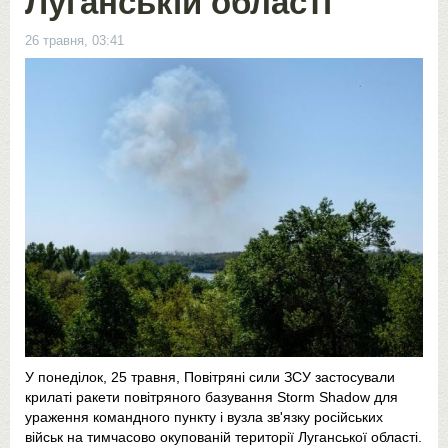
Луганській області
26 травня, 03:41
У понеділок, 25 травня, Повітряні сили ЗСУ застосували
крилаті ракети повітряного базування Storm Shadow для
ураження командного пункту і вузла зв'язку російських
військ на тимчасово окупованій території Луганської області.