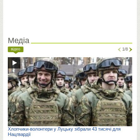
Медіа
відео
1/8
Хлопчики-волонтери у Луцьку зібрали 43 тисячі для
Нацгвардії