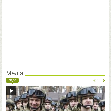
Медіа
відео
1/8