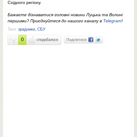
Східного регіону.
Бажаєте дізнаватися головні новини Луцька та Волині
першими? Приєднуйтеся до нашого каналу в
Telegram
!
Теги:
зрадники
,
СБУ
0
Поділитися