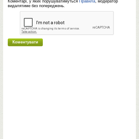
Коментарі, у яких порушуватимуться
Правила
, модератор
видалятиме без попереджень.