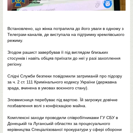
Встановлено, що жінка потрапила до його уваги в одному з
Телеграм-каналів, де виступала на підтримку кремлівського
режиму.
Згодом рашист завербував її під виглядом близьких
стосунків і навіть обіцяв приїхати до неї у разі захоплення
регіону.
Слідчі Служби безпеки повідомили затриманій про підозру
за ч. 2 ст. 111 Кримінального кодексу України (державна
зрада, вчинена в умовах воєнного стану).
Зловмисниця перебуває під вартою. Їй загрожує довічне
позбавлення волі з конфіскацією майна.
Комплексні заходи проводили співробітниками ГУ СБУ в
Донецькій та Луганській областях за процесуального
керівництва Спеціалізованої прокуратури у сфері оборони