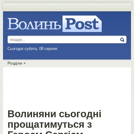
Сьогодні субота, 08 серпня
Розділи
+
Волиняни сьогодні
прощатимуться з