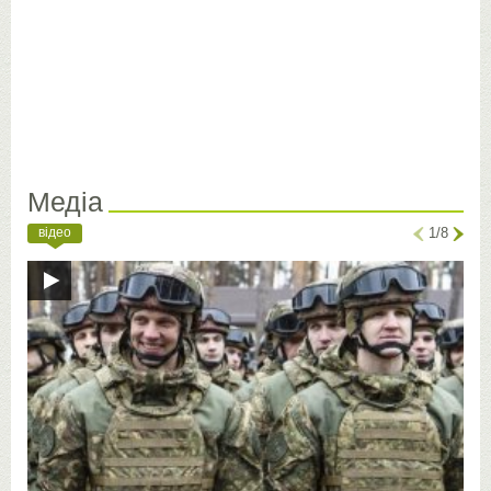
Медіа
відео
1/8