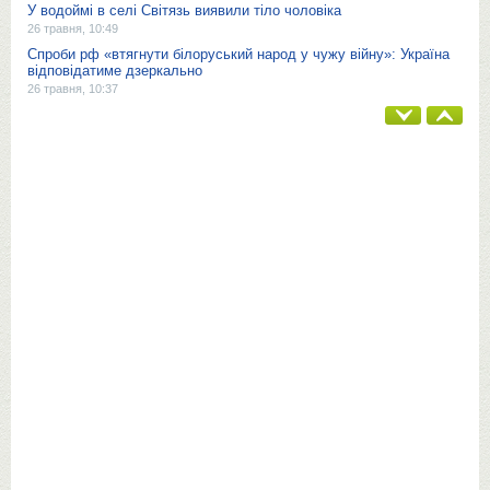
У водоймі в селі Світязь виявили тіло чоловіка
26 травня, 10:49
Спроби рф «втягнути білоруський народ у чужу війну»: Україна
відповідатиме дзеркально
26 травня, 10:37