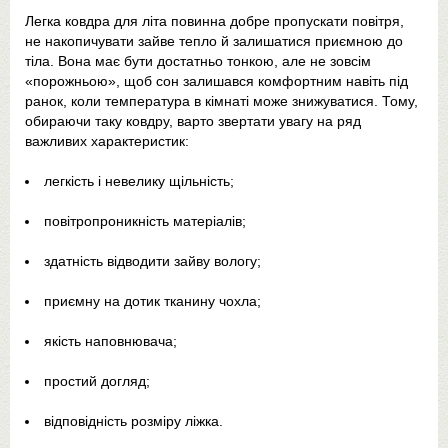
Легка ковдра для літа повинна добре пропускати повітря,
не накопичувати зайве тепло й залишатися приємною до
тіла. Вона має бути достатньо тонкою, але не зовсім
«порожньою», щоб сон залишався комфортним навіть під
ранок, коли температура в кімнаті може знижуватися. Тому,
обираючи таку ковдру, варто звертати увагу на ряд
важливих характеристик:
легкість і невелику щільність;
повітропроникність матеріалів;
здатність відводити зайву вологу;
приємну на дотик тканину чохла;
якість наповнювача;
простий догляд;
відповідність розміру ліжка.