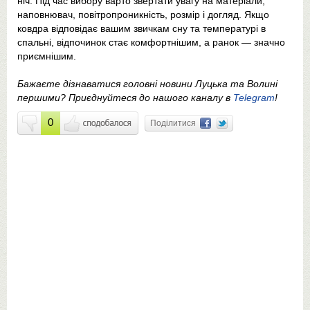
ніч. Під час вибору варто звертати увагу на матеріали,
наповнювач, повітропроникність, розмір і догляд. Якщо
ковдра відповідає вашим звичкам сну та температурі в
спальні, відпочинок стає комфортнішим, а ранок — значно
приємнішим.
Бажаєте дізнаватися головні новини Луцька та Волині
першими? Приєднуйтеся до нашого каналу в
Telegram
!
0
Поділитися