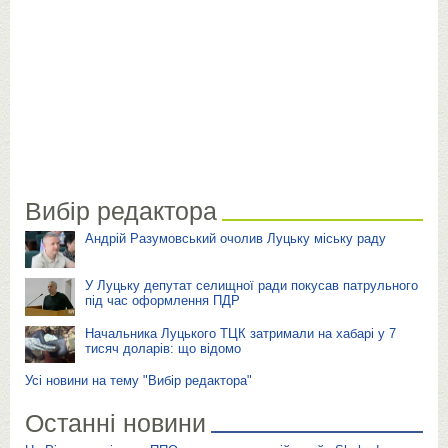
Вибір редактора
Андрій Разумовський очолив Луцьку міську раду
У Луцьку депутат селищної ради покусав патрульного
під час оформлення ПДР
Начальника Луцького ТЦК затримали на хабарі у 7
тисяч доларів: що відомо
Усі новини на тему "Вибір редактора"
Останні новини