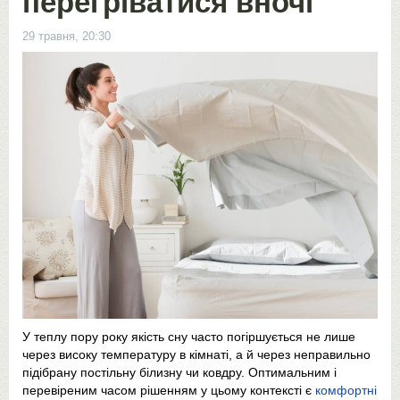
перегріватися вночі
29 травня, 20:30
У теплу пору року якість сну часто погіршується не лише
через високу температуру в кімнаті, а й через неправильно
підібрану постільну білизну чи ковдру. Оптимальним і
перевіреним часом рішенням у цьому контексті є
комфортні