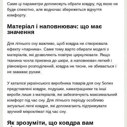
Саме ці параметри допоможуть обрати ковдру, під якою не
буде спекотно, але водночас збережеться відчуття
комфорту.
Матеріал і наповнювач: що має
значення
Для літнього сну важливо, щоб ковдра не створювала
ефекту «парника». Саме тому варто обирати моделі з
матеріалів, які дозволяють повітрю циркулювати. Якщо
тканина чохла приємна до шкіри, а наповнювач легкий і
рівномірно розподілений, ковдра не тисне, не збивається і
не заважає рухам.
У каталозі українського виробника товарів для сну Sonex
представлені ковдри, подушки, наматрацники та інші
вироби лише з матеріалів, які забезпечують максимальний
комфорт під час сну. Для літнього періоду особливо
актуальні легкі ковдри, які допомагають підтримувати
зручний мікроклімат під час сну.
Як зрозуміти, що ковдра вам