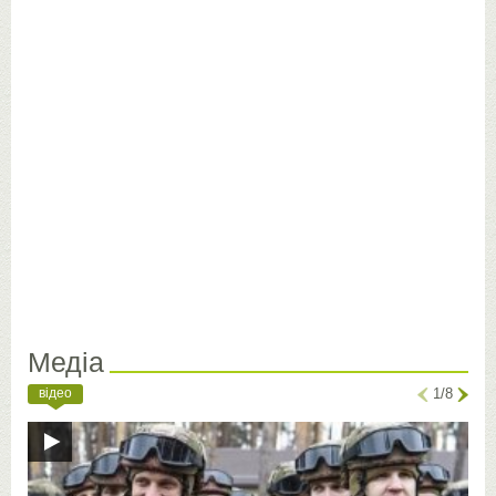
Медіа
відео
1/8