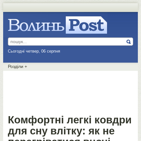
Сьогодні четвер, 06 серпня
Розділи
+
Комфортні легкі ковдри
для сну влітку: як не