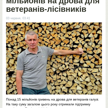
мільйонів на дрова для
ветеранів-лісівників
03 червня, 03:41
Понад 15 мільйонів гривень на дрова для ветеранів галузі.
На таку суму загалом цього року отримали підтримку