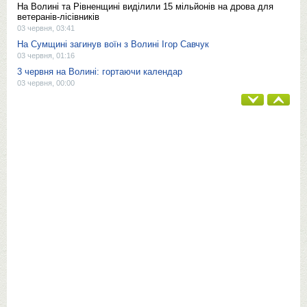
На Волині та Рівненщині виділили 15 мільйонів на дрова для
ветеранів-лісівників
03 червня, 03:41
На Сумщині загинув воїн з Волині Ігор Савчук
03 червня, 01:16
3 червня на Волині: гортаючи календар
03 червня, 00:00