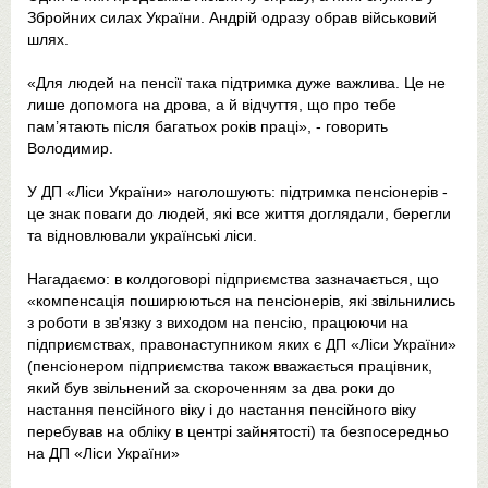
Збройних силах України. Андрій одразу обрав військовий
шлях.
«Для людей на пенсії така підтримка дуже важлива. Це не
лише допомога на дрова, а й відчуття, що про тебе
пам’ятають після багатьох років праці», - говорить
Володимир.
У ДП «Ліси України» наголошують: підтримка пенсіонерів -
це знак поваги до людей, які все життя доглядали, берегли
та відновлювали українські ліси.
Нагадаємо: в колдоговорі підприємства зазначається, що
«компенсація поширюються на пенсіонерів, які звільнились
з роботи в зв'язку з виходом на пенсію, працюючи на
підприємствах, правонаступником яких є ДП «Ліси України»
(пенсіонером підприємства також вважається працівник,
який був звільнений за скороченням за два роки до
настання пенсійного віку і до настання пенсійного віку
перебував на обліку в центрі зайнятості) та безпосередньо
на ДП «Ліси України»