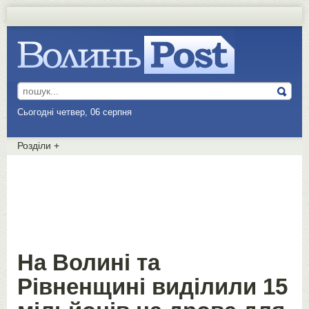
Сьогодні четвер, 06 серпня
Розділи
+
На Волині та
Рівненщині виділили 15