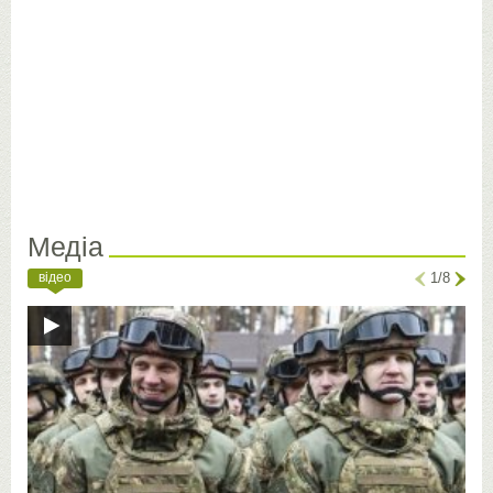
Медіа
відео
1/8