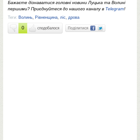
Бажаєте дізнаватися головні новини Луцька та Волині
першими? Приєднуйтеся до нашого каналу в
Telegram
!
Теги:
Волинь
,
Рівненщина
,
ліс
,
дрова
0
Поділитися