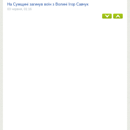
На Сумщині загинув воїн з Волині Ігор Савчук
03 червня, 01:16