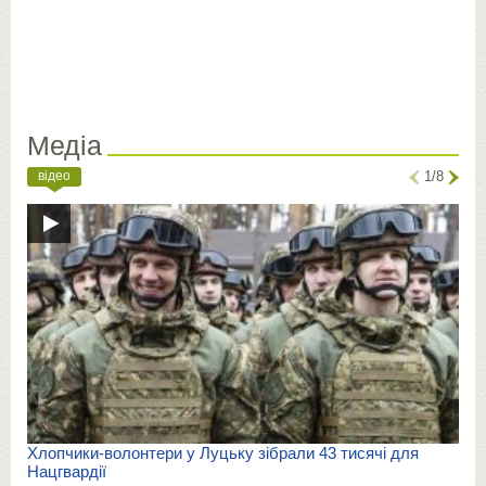
Медіа
відео
1/8
Хлопчики-волонтери у Луцьку зібрали 43 тисячі для
Нацгвардії