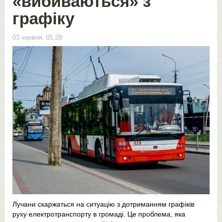
«вибиваються» з
графіку
03 червня, 05:28
Лучани скаржаться на ситуацію з дотриманням графіків
руху електротранспорту в громаді. Це проблема, яка