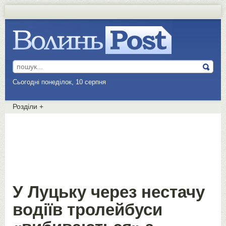
Сьогодні понеділок, 10 серпня
Розділи
+
У Луцьку через нестачу
водіїв тролейбуси