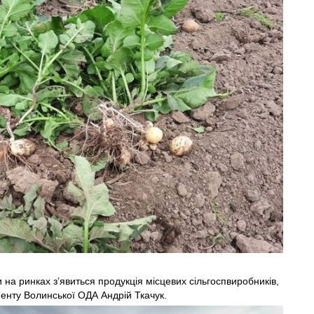
 на ринках з’явиться продукція місцевих сільгоспвиробників,
енту Волинської ОДА Андрій Ткачук.