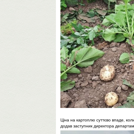
Ціна на картоплю суттєво впаде, коли
додав заступник директора департам