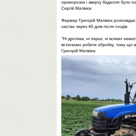
приморозок і зверху бадилля було по
Сергій Матвіюк.
Фермер Григорій Матвіюк розповідає: 
настає через 40 днів після сходів.
"Ні дротика, ні парші, ні всяких нема
встигаємо робити обробку, тому що в
Григорій Матвіюк.