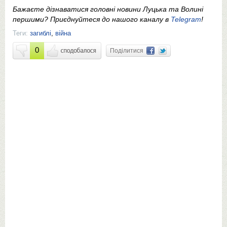
Бажаєте дізнаватися головні новини Луцька та Волині
першими? Приєднуйтеся до нашого каналу в
Telegram
!
Теги:
загиблі
,
війна
0
Поділитися