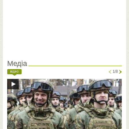
Медіа
відео
1/8