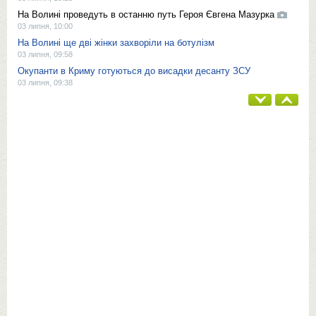
На Волині проведуть в останню путь Героя Євгена Мазурка
03 липня, 10:00
На Волині ще дві жінки захворіли на ботулізм
03 липня, 09:58
Окупанти в Криму готуються до висадки десанту ЗСУ
03 липня, 09:38