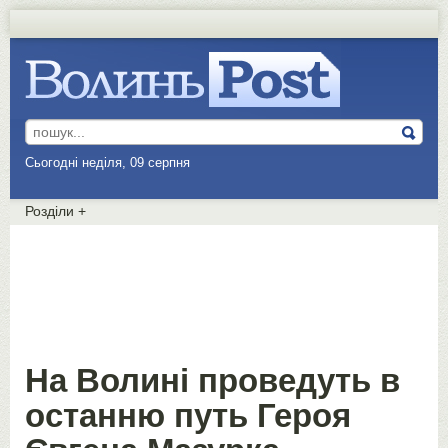
Сьогодні неділя, 09 серпня
Розділи
+
На Волині проведуть в
останню путь Героя