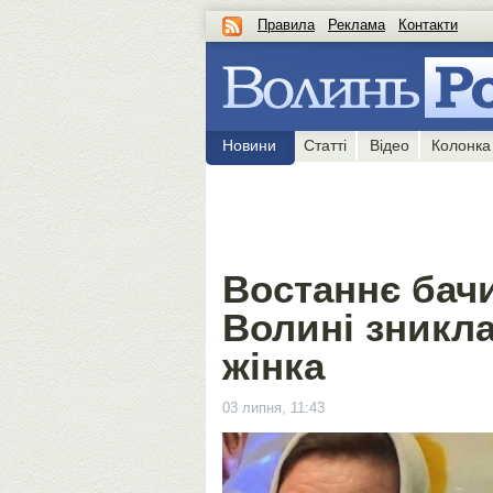
Правила
Реклама
Контакти
Новини
Статті
Відео
Колонка
Востаннє бачи
Волині зникла
жінка
03 липня, 11:43