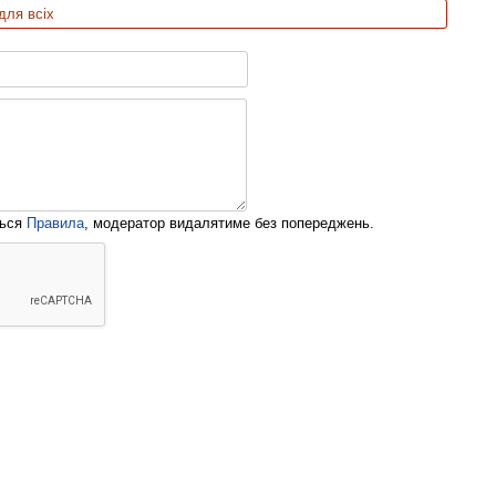
для всіх
ться
Правила
, модератор видалятиме без попереджень.