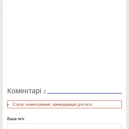
Коментарі
2
Статус коментування: премодерація для всіх
Ваше ім'я: