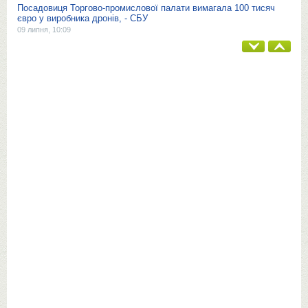
Посадовиця Торгово-промислової палати вимагала 100 тисяч
євро у виробника дронів, - СБУ
09 липня, 10:09