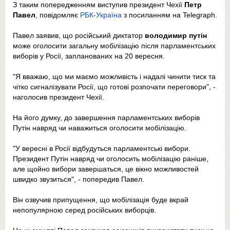
З таким попередженням виступив президент Чехії
Петр
Павел
, повідомляє
РБК-Україна
з посиланням на Telegraph.
Павел заявив, що російський диктатор
володимир путін
може оголосити загальну мобілізацію після парламентських
виборів у Росії, запланованих на 20 вересня.
"Я вважаю, що ми маємо можливість і надалі чинити тиск та
чітко сигналізувати Росії, що готові розпочати переговори", -
наголосив президент Чехії.
На його думку, до завершення парламентських виборів
Путін навряд чи наважиться оголосити мобілізацію.
"У вересні в Росії відбудуться парламентські вибори.
Президент Путін навряд чи оголосить мобілізацію раніше,
але щойно вибори завершаться, це вікно можливостей
швидко звузиться", - попередив Павел.
Він озвучив припущення, що мобілізація буде вкрай
непопулярною серед російських виборців.