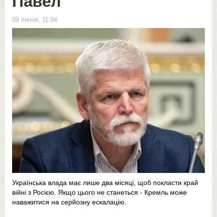
Павел
09 липня, 11:04
Українська влада має лише два місяці, щоб покласти край
війні з Росією. Якщо цього не станеться - Кремль може
наважитися на серйозну ескалацію.