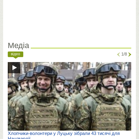
Медіа
відео
1/8
Хлопчики-волонтери у Луцьку зібрали 43 тисячі для
Нацгвардії