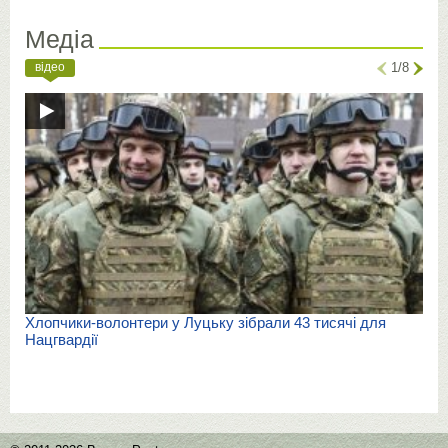
Медіа
відео
1/8
Хлопчики-волонтери у Луцьку зібрали 43 тисячі для
Нацгвардії