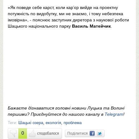
«Як поведе себе карст, коли кар’єр вийде на проектну
потужність по видобутку, ми не знаємо, і тому небезпека
імовірна», - пояснює заступник диретора з наукової роботи
Шацького національного парку
Василь Матейчик
.
Бажаєте дізнаватися головні новини Луцька та Волині
першими? Приєднуйтеся до нашого каналу в
Telegram
!
Теги:
Шацькі озера
,
екологія
,
проблема
0
Поділитися