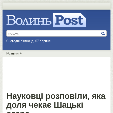
Сьогодні п'ятниця, 07 серпня
Розділи
+
Науковці розповіли, яка
доля чекає Шацькі