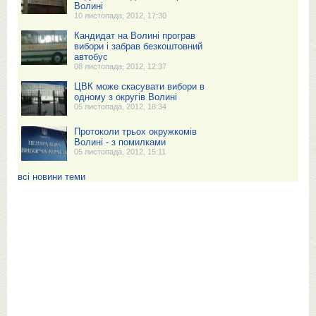
Волині
10 листопада, 2012, 17:30
Кандидат на Волині програв
вибори і забрав безкоштовний
автобус
08 листопада, 2012, 12:37
ЦВК може скасувати вибори в
одному з округів Волині
05 листопада, 2012, 18:34
Протоколи трьох окружкомів
Волині - з помилками
05 листопада, 2012, 15:11
всі новини теми