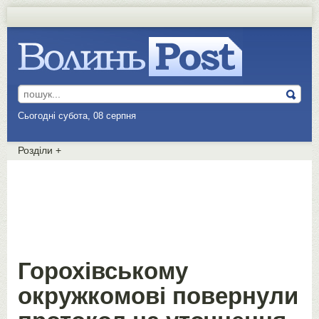
Сьогодні субота, 08 серпня
Розділи
+
Горохівському
окружкомові повернули