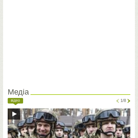
Медіа
відео
1/8