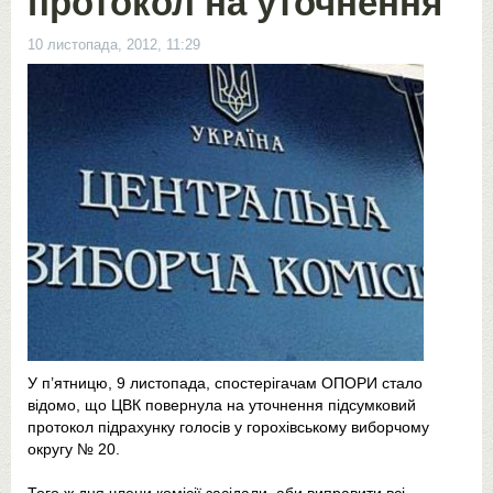
протокол на уточнення
10 листопада, 2012, 11:29
У п’ятницю, 9 листопада, спостерігачам ОПОРИ стало
відомо, що ЦВК повернула на уточнення підсумковий
протокол підрахунку голосів у горохівському виборчому
округу № 20.