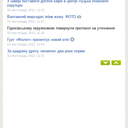
У намірі поставити дитяче кафе в центрі Луцька побачили
корупцію
10 листопада, 2012, 12:21
Вантажний мерседес вбив жінку. ФОТО
10 листопада, 2012, 11:57
Горохівському окружкомові повернули протокол на уточнення
10 листопада, 2012, 11:29
Гурт «Фіолет» презентує новий кліп
10 листопада, 2012, 11:04
За крадіжку дроту «впаяли» два роки тюрми
10 листопада, 2012, 11:01