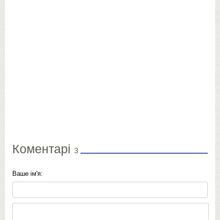
Коментарі
3
Ваше ім'я: