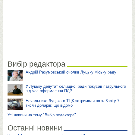
Вибір редактора
Андрій Разумовський очолив Луцьку міську раду
У Луцьку депутат селищної ради покусав патрульного
під час оформлення ПДР
Начальника Луцького ТЦК затримали на хабарі у 7
тисяч доларів: що відомо
Усі новини на тему "Вибір редактора"
Останні новини