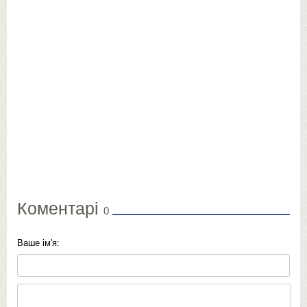
Коментарі
0
Ваше ім'я: