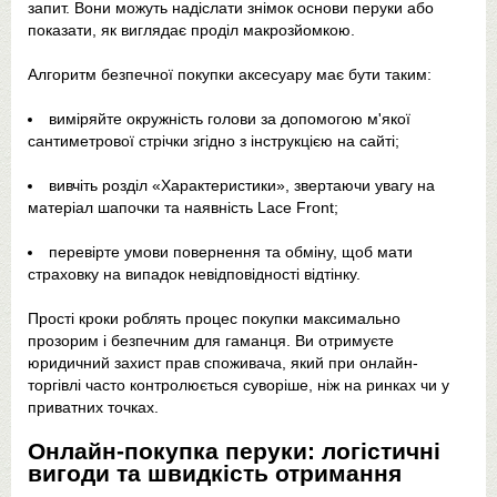
запит. Вони можуть надіслати знімок основи перуки або
показати, як виглядає проділ макрозйомкою.
Алгоритм безпечної покупки аксесуару має бути таким:
виміряйте окружність голови за допомогою м'якої
сантиметрової стрічки згідно з інструкцією на сайті;
вивчіть розділ «Характеристики», звертаючи увагу на
матеріал шапочки та наявність Lace Front;
перевірте умови повернення та обміну, щоб мати
страховку на випадок невідповідності відтінку.
Прості кроки роблять процес покупки максимально
прозорим і безпечним для гаманця. Ви отримуєте
юридичний захист прав споживача, який при онлайн-
торгівлі часто контролюється суворіше, ніж на ринках чи у
приватних точках.
Онлайн-покупка перуки: логістичні
вигоди та швидкість отримання