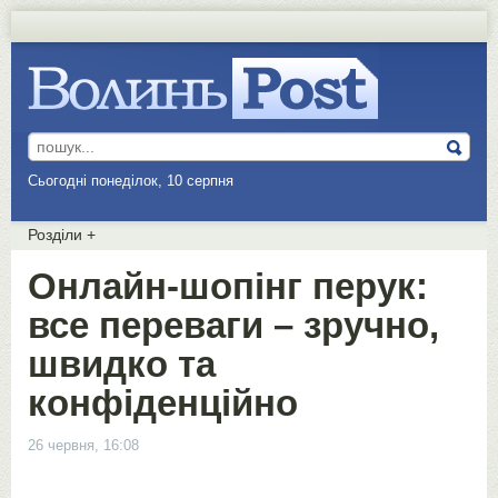
Сьогодні понеділок, 10 серпня
Розділи
+
Онлайн-шопінг перук:
все переваги – зручно,
швидко та
конфіденційно
26 червня, 16:08