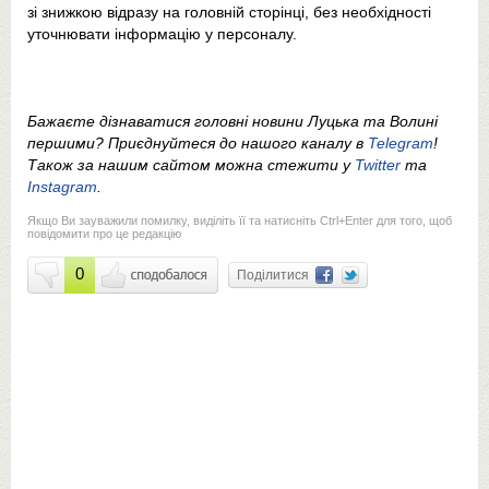
зі знижкою відразу на головній сторінці, без необхідності
уточнювати інформацію у персоналу.
Бажаєте дізнаватися головні новини Луцька та Волині
першими? Приєднуйтеся до нашого каналу в
Telegram
!
Також за нашим сайтом можна стежити у
Twitter
та
Instagram
.
Якщо Ви зауважили помилку, виділіть її та натисніть Ctrl+Enter для того, щоб
повідомити про це редакцію
0
Поділитися