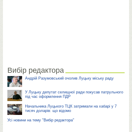
Вибір редактора
Андрій Разумовський очолив Луцьку міську раду
У Луцьку депутат селищної ради покусав патрульного
під час оформлення ПДР
Начальника Луцького ТЦК затримали на хабарі у 7
тисяч доларів: що відомо
Усі новини на тему "Вибір редактора"