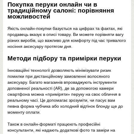
Покупка перуки онлайн чи в
традиційному салоні: порівняння
можливостей
Якість онлайн-покупки базується на цифрах та фактах, які
продавець вказує в описі товару. Ви можете порівняти вагу
різних виробів, що важливо для комфорту під час тривалого
носіння аксесуару протягом дня.
Методи підбору та примірки перуки
Інноваційні технології дозволяють мінімізувати ризик
помилки при дистанційному замовленні волосяного
аксесуару. Багато магазинів впроваджують інструменти
доповненої реальності (AR), де за допомогою камери
смартфона можна «приміряти» перуку на своє обличчя в
реальному часі. Це допомагає зрозуміти, чи пасує вам
певна форма чубчика або холодний відтінок блонду ще до
моменту оплати.
Також в онлайн-форматі працюють професійні
консультанти, які надають додаткові фото та заміри на