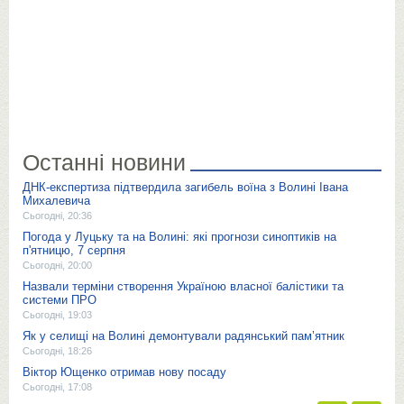
Останні новини
ДНК-експертиза підтвердила загибель воїна з Волині Івана
Михалевича
Сьогодні, 20:36
Погода у Луцьку та на Волині: які прогнози синоптиків на
п'ятницю, 7 серпня
Сьогодні, 20:00
Назвали терміни створення Україною власної балістики та
системи ПРО
Сьогодні, 19:03
Як у селищі на Волині демонтували радянський пам’ятник
Сьогодні, 18:26
Віктор Ющенко отримав нову посаду
Сьогодні, 17:08