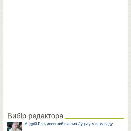
Вибір редактора
Андрій Разумовський очолив Луцьку міську раду