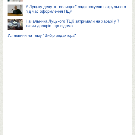
У Луцьку депутат селищної ради покусав патрульного
під час оформлення ПДР
Начальника Луцького ТЦК затримали на хабарі у 7
тисяч доларів: що відомо
Усі новини на тему "Вибір редактора"