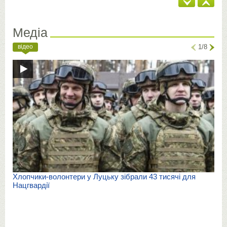
Медіа
відео
1/8
Хлопчики-волонтери у Луцьку зібрали 43 тисячі для
Нацгвардії