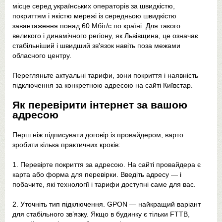
місце серед українських операторів за швидкістю,
покриттям і якістю мережі із середньою швидкістю
завантаження понад 60 Мбіт/с по країні. Для такого
великого і динамічного регіону, як Львівщина, це означає
стабільніший і швидший зв'язок навіть поза межами
обласного центру.
Перегляньте актуальні тарифи, зони покриття і наявність
підключення за конкретною адресою на сайті Київстар.
Як перевірити інтернет за вашою
адресою
Перш ніж підписувати договір із провайдером, варто
зробити кілька практичних кроків:
Перевірте покриття за адресою. На сайті провайдера є
карта або форма для перевірки. Введіть адресу — і
побачите, які технології і тарифи доступні саме для вас.
Уточніть тип підключення. GPON — найкращий варіант
для стабільного зв’язку. Якщо в будинку є тільки FTTB,