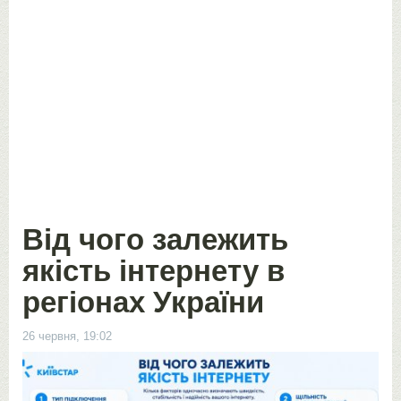
Від чого залежить
якість інтернету в
регіонах України
26 червня, 19:02