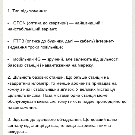
1. Тип підключення:
GPON (оптика до квартири) — найшвидший і
найстабільніший варіант;
FTTB (оптика до будинку, далі — кабель) інтернет-
з’єднання трохи повільніше;
мобільний 4G — зручний, але залежить від щільності
базових станцій і навантаження на мережу.
2. Щільність базових станцій. Що більше станцій на
квадратний кілометр, то менше абонентів припадає на
кожну з них і стабільніший зв'язок. У великих містах ця
щільність висока. Поза містами одна станція може
обслуговувати кілька сіл, тому і якість падає пропорційно до
навантаження.
3. Відстань до вузлового обладнання. Що довший шлях
сигналу від станції до вас, то вища затримка і нижча
швидкість.