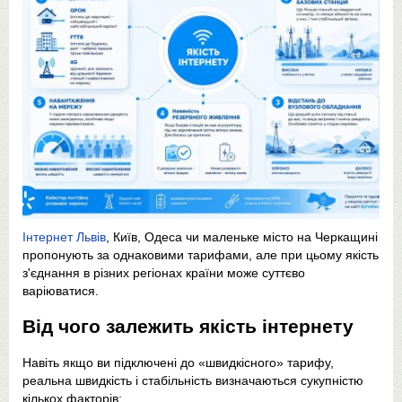
Інтернет Львів
, Київ, Одеса чи маленьке місто на Черкащині
пропонують за однаковими тарифами, але при цьому якість
з'єднання в різних регіонах країни може суттєво
варіюватися.
Від чого залежить якість інтернету
Навіть якщо ви підключені до «швидкісного» тарифу,
реальна швидкість і стабільність визначаються сукупністю
кількох факторів: