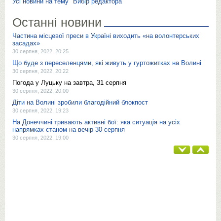
Усі новини на тему "Вибір редактора"
Останні новини
Частина місцевої преси в Україні виходить «на волонтерських
засадах»
30 серпня, 2022, 20:25
Що буде з переселенцями, які живуть у гуртожитках на Волині
30 серпня, 2022, 20:22
Погода у Луцьку на завтра, 31 серпня
30 серпня, 2022, 20:00
Діти на Волині зробили благодійний блокпост
30 серпня, 2022, 19:23
На Донеччині тривають активні бої: яка ситуація на усіх
напрямках станом на вечір 30 серпня
30 серпня, 2022, 19:00