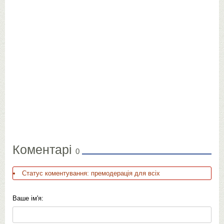
Коментарі
0
Статус коментування: премодерація для всіх
Ваше ім'я: