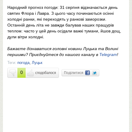
Народний прогноз погоди: 31 серпня відзначається день
святих Флора і Лавра. З цього часу починаються осінні
холодні ранки, які переходять у ранкові заморозки.
Останній день літа не завжди балував наших пращурів
теплом: часто у цей день осідали важкі тумани, йшов дощ,
дули вітри холодні.
Бажаєте дізнаватися головні новини Луцька та Волині
першими? Приєднуйтеся до нашого каналу в
Telegram
!
Теги:
погода
,
Луцьк
0
Поділитися