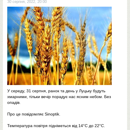
30 серпня, 2022, 20:00
У середу, 31 серпня, ранок та день у Луцьку будуть
хмарними, тільки вечір порадує нас ясним небом. Без
опадів.
Про це повідомляє Sinoptik.
Температура повітря підніметься від 14°С до 22°С.