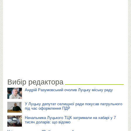
Вибір редактора
Андрій Разумовський очолив Луцьку міську раду
У Луцьку депутат селищної ради покусав патрульного
під час оформлення ПДР
Начальника Луцького ТЦК затримали на хабарі у 7
тисяч доларів: що відомо