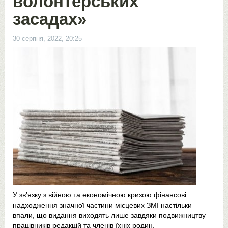
волонтерських
засадах»
30 серпня, 2022, 20:25
У зв’язку з війною та економічною кризою фінансові
надходження значної частини місцевих ЗМІ настільки
впали, що видання виходять лише завдяки подвижництву
працівників редакцій та членів їхніх родин.