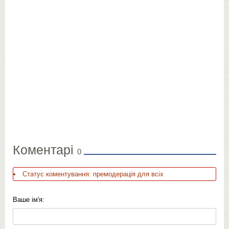
Коментарі
0
Статус коментування: премодерація для всіх
Ваше ім'я: