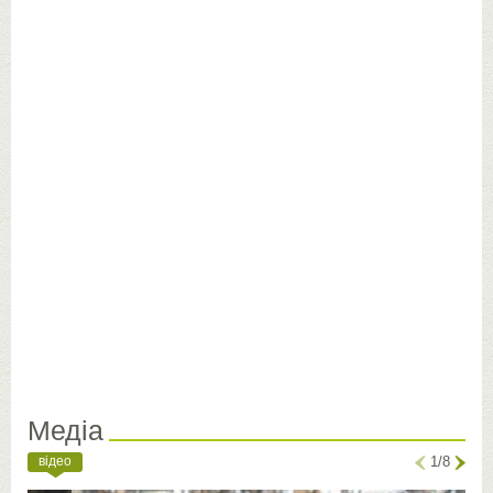
Медіа
відео
1/8