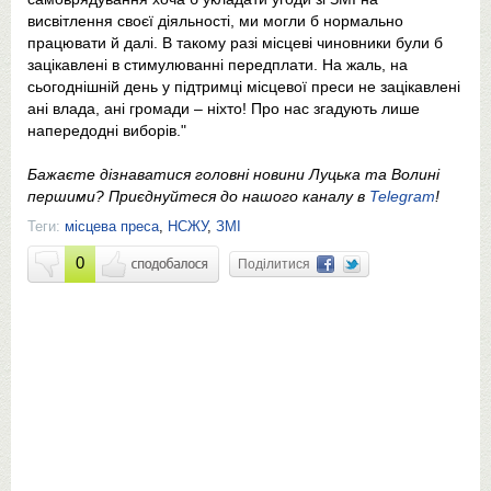
висвітлення своєї діяльності, ми могли б нормально
працювати й далі. В такому разі місцеві чиновники були б
зацікавлені в стимулюванні передплати. На жаль, на
сьогоднішній день у підтримці місцевої преси не зацікавлені
ані влада, ані громади – ніхто! Про нас згадують лише
напередодні виборів."
Бажаєте дізнаватися головні новини Луцька та Волині
першими? Приєднуйтеся до нашого каналу в
Telegram
!
Теги:
місцева преса
,
НСЖУ
,
ЗМІ
0
Поділитися