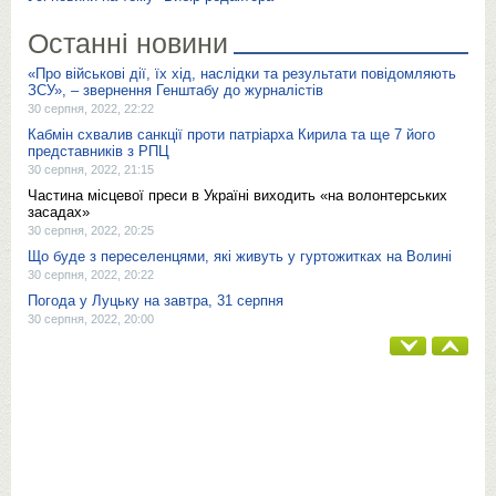
Останні новини
«Про військові дії, їх хід, наслідки та результати повідомляють
ЗСУ», – звернення Генштабу до журналістів
30 серпня, 2022, 22:22
Кабмін схвалив санкції проти патріарха Кирила та ще 7 його
представників з РПЦ
30 серпня, 2022, 21:15
Частина місцевої преси в Україні виходить «на волонтерських
засадах»
30 серпня, 2022, 20:25
Що буде з переселенцями, які живуть у гуртожитках на Волині
30 серпня, 2022, 20:22
Погода у Луцьку на завтра, 31 серпня
30 серпня, 2022, 20:00