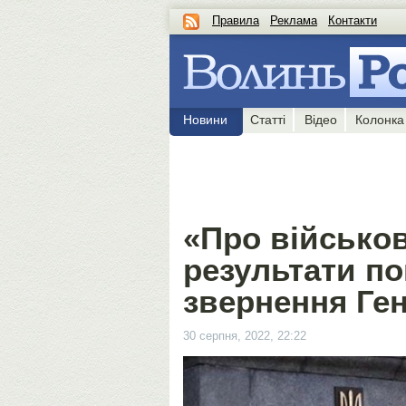
Правила
Реклама
Контакти
Новини
Статті
Відео
Колонка
«Про військові
результати п
звернення Ген
30 серпня, 2022, 22:22