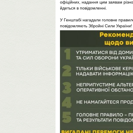
офіційних, надання цим заявам різног
йдеться в повідомленні.
У Генштабі нагадали головне правило: 
повідомляють Збройні Сили України!