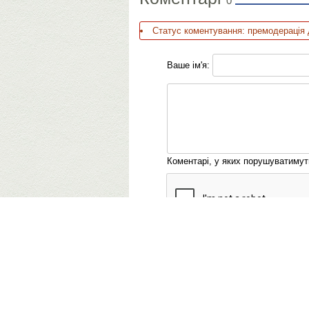
0
Статус коментування: премодерація 
Ваше ім'я:
Коментарі, у яких порушуватиму