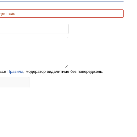
для всіх
ться
Правила
, модератор видалятиме без попереджень.