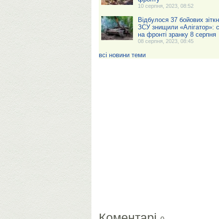
10 серпня, 2023, 08:52
Відбулося 37 бойових зіткн
ЗСУ знищили «Алігатор»: с
на фронті зранку 8 серпня
08 серпня, 2023, 08:45
всі новини теми
Коментарі