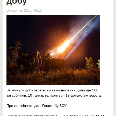
добу
08 серпня, 2023, 09:13
За минулу добу українські захисники знищили ще 560
загарбників, 10 танків, гелікоптер і 19 артсистем ворога.
Про це свідчать дані Генштабу ЗСУ.