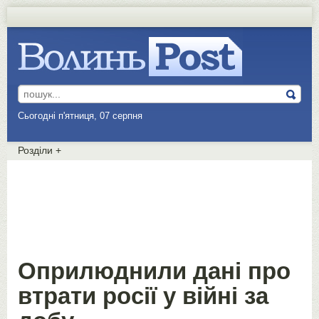
Сьогодні п'ятниця, 07 серпня
Розділи
+
Оприлюднили дані про
втрати росії у війні за