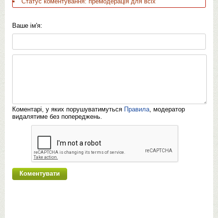
Статус коментування: премодерація для всіх
Ваше ім'я:
Коментарі, у яких порушуватимуться
Правила
, модератор
видалятиме без попереджень.