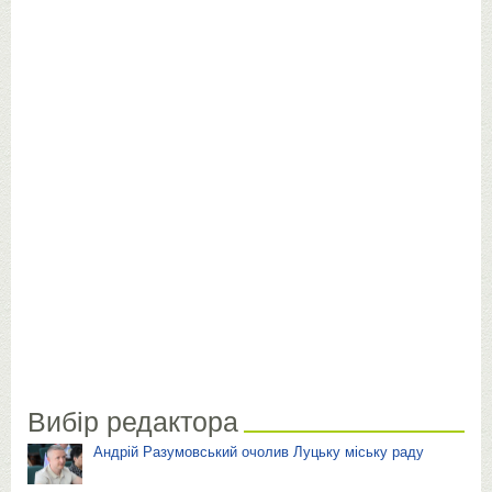
Вибір редактора
Андрій Разумовський очолив Луцьку міську раду