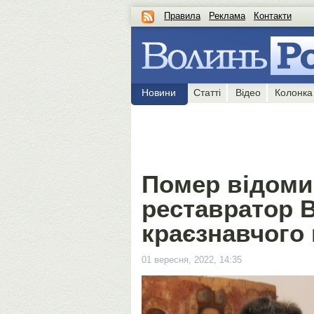
Правила
Реклама
Контакти
Новини
Статті
Відео
Колонка
Помер відоми
реставратор 
краєзнавчого
01 вересня, 2022, 14:35