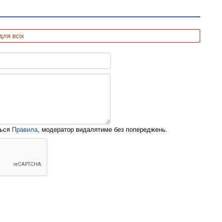
для всіх
ться
Правила
, модератор видалятиме без попереджень.