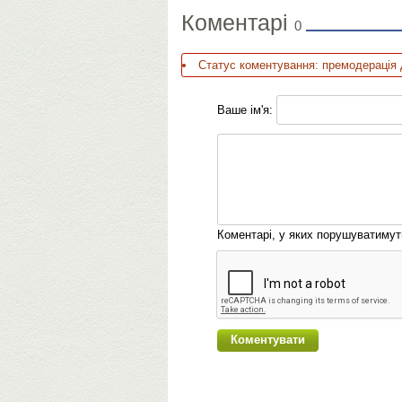
Коментарі
0
Статус коментування: премодерація 
Ваше ім'я:
Коментарі, у яких порушуватиму