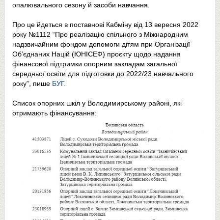
опалювального сезону й засоби навчання.
Про це йдеться в поставнові Кабміну від 13 вересня 2022
року №1112 “Про реалізацію спільного з Міжнародним
надзвичайним фондом допомоги дітям при Організації
Об’єднаних Націй (ЮНІСЕФ) проєкту щодо надання
фінансової підтримки опорним закладам загальної
середньої освіти для підготовки до 2022/23 навчального
року”, пише
БУГ.
Список опорних шкіл у Володимирському районі, які
отримають фінансування: