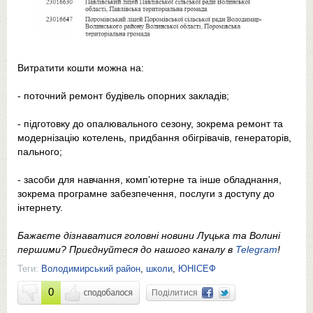
Витратити кошти можна на:
- поточний ремонт будівель опорних закладів;
- підготовку до опалювального сезону, зокрема ремонт та
модернізацію котелень, придбання обігрівачів, генераторів,
пального;
- засоби для навчання, компʼютерне та інше обладнання,
зокрема програмне забезпечення, послуги з доступу до
інтернету.
Бажаєте дізнаватися головні новини Луцька та Волині
першими? Приєднуйтеся до нашого каналу в
Telegram
!
Теги:
Володимирський район
,
школи
,
ЮНІСЕФ
0
Поділитися