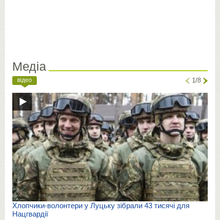
Медіа
відео
1/8
Хлопчики-волонтери у Луцьку зібрали 43 тисячі для
Нацгвардії