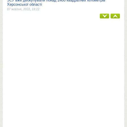
ЗСУ вже деокупували понад 2400 квадратних кілометрів
Херсонської області
07 жовтня, 2022, 19:22