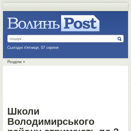
Сьогодні п'ятниця, 07 серпня
Розділи
+
Школи
Володимирського