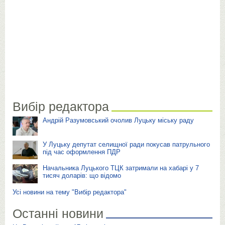
Вибір редактора
Андрій Разумовський очолив Луцьку міську раду
У Луцьку депутат селищної ради покусав патрульного
під час оформлення ПДР
Начальника Луцького ТЦК затримали на хабарі у 7
тисяч доларів: що відомо
Усі новини на тему "Вибір редактора"
Останні новини