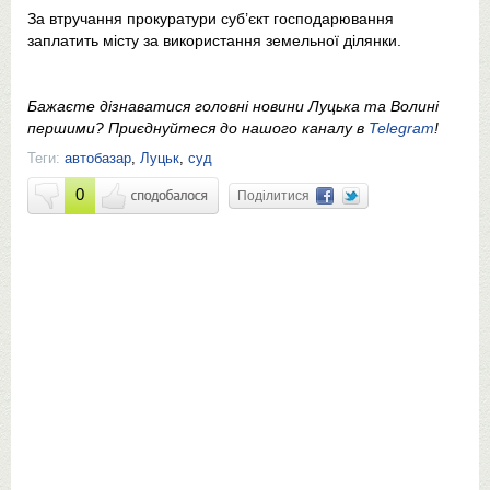
За втручання прокуратури суб’єкт господарювання
заплатить місту за використання земельної ділянки.
Бажаєте дізнаватися головні новини Луцька та Волині
першими? Приєднуйтеся до нашого каналу в
Telegram
!
Теги:
автобазар
,
Луцьк
,
суд
0
Поділитися