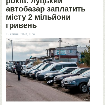
років: луцький
автобазар заплатить
місту 2 мільйони
гривень
12 квітня, 2023, 15:40