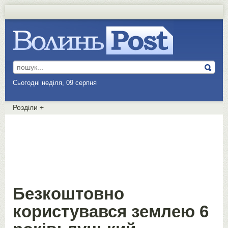
Сьогодні неділя, 09 серпня
Розділи
+
Безкоштовно
користувався землею 6