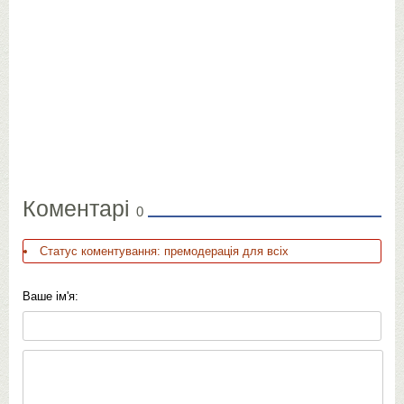
Коментарі
0
Статус коментування: премодерація для всіх
Ваше ім'я: