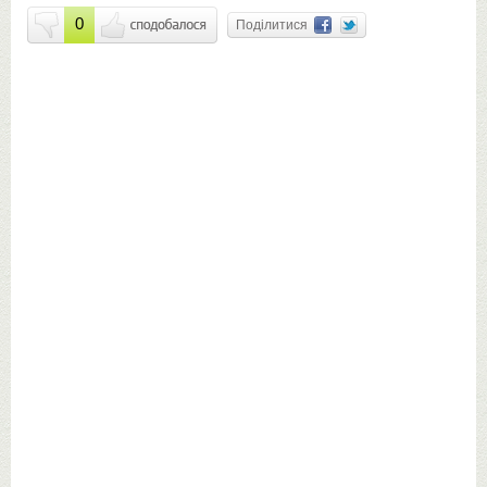
0
Поділитися