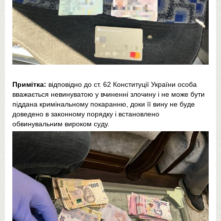
Примітка:
відповідно до ст. 62 Конституції України особа
вважається невинуватою у вчиненні злочину і не може бути
піддана кримінальному покаранню, доки її вину не буде
доведено в законному порядку і встановлено
обвинувальним вироком суду.