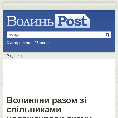
Сьогодні субота, 08 серпня
Розділи
+
Волиняни разом зі
спільниками