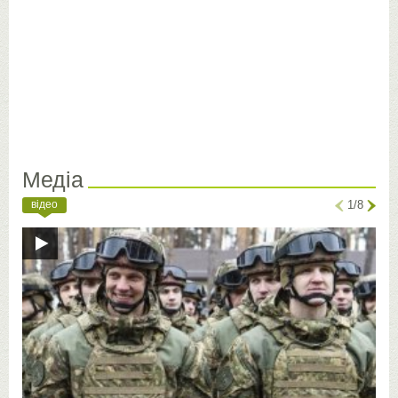
Медіа
відео
1/8