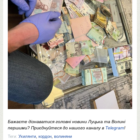
Бажаєте дізнаватися головні новини Луцька та Волині
першими? Приєднуйтеся до нашого каналу в
Telegram
!
Теги:
Ухилянти
,
кордон
,
волиняни