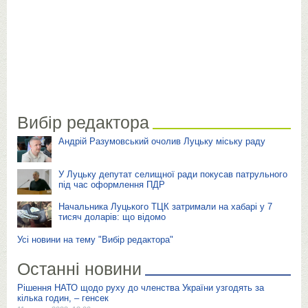
Вибір редактора
Андрій Разумовський очолив Луцьку міську раду
У Луцьку депутат селищної ради покусав патрульного
під час оформлення ПДР
Начальника Луцького ТЦК затримали на хабарі у 7
тисяч доларів: що відомо
Усі новини на тему "Вибір редактора"
Останні новини
Рішення НАТО щодо руху до членства України узгодять за
кілька годин, – генсек