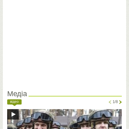
Медіа
відео
1/8