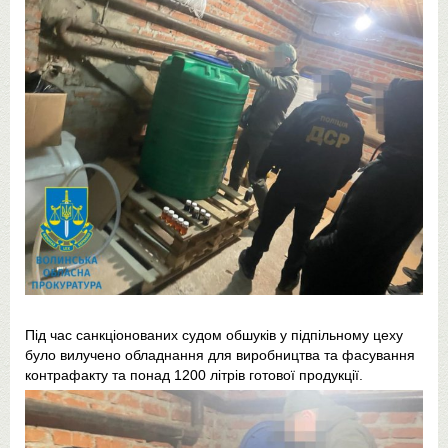
Під час санкціонованих судом обшуків у підпільному цеху
було вилучено обладнання для виробництва та фасування
контрафакту та понад 1200 літрів готової продукції.