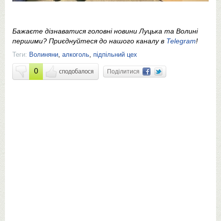
Бажаєте дізнаватися головні новини Луцька та Волині
першими? Приєднуйтеся до нашого каналу в
Telegram
!
Теги:
Волиняни
,
алкоголь
,
підпільний цех
0
Поділитися