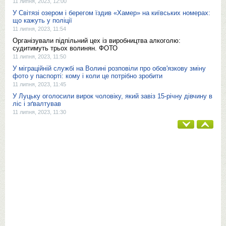
11 липня, 2023, 12:00
У Світязі озером і берегом їздив «Хамер» на київських номерах:
що кажуть у поліції
11 липня, 2023, 11:54
Організували підпільний цех із виробництва алкоголю:
судитимуть трьох волинян. ФОТО
11 липня, 2023, 11:50
У міграційній службі на Волині розповіли про обов'язкову зміну
фото у паспорті: кому і коли це потрібно зробити
11 липня, 2023, 11:45
У Луцьку оголосили вирок чоловіку, який завіз 15-річну дівчину в
ліс і зґвалтував
11 липня, 2023, 11:30