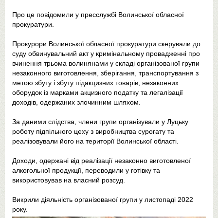
Про це повідомили у пресслужбі Волинської обласної
прокуратури.
Прокурори Волинської обласної прокуратури скерували до
суду обвинувальний акт у кримінальному провадженні про
вчинення трьома волинянами у складі організованої групи
незаконного виготовлення, зберігання, транспортування з
метою збуту і збуту підакцизних товарів, незаконних
оборудок із марками акцизного податку та легалізації
доходів, одержаних злочинним шляхом.
За даними слідства, члени групи організували у Луцьку
роботу підпільного цеху з виробництва сурогату та
реалізовували його на території Волинської області.
Доходи, одержані від реалізації незаконно виготовленої
алкогольної продукції, переводили у готівку та
використовував на власний розсуд.
Викрили діяльність організованої групи у листопаді 2022
року.