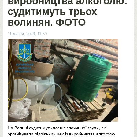
виробництва алкоголю:
судитимуть трьох
волинян. ФОТО
11 липня, 2023, 11:50
На Волині судитимуть членів злочинної групи, які
організували підпільний цех із виробництва алкоголю.