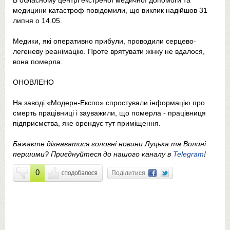
В обласному центрі екстреної медичної допомоги та
медицини катастроф повідомили, що виклик надійшов 31
липня о 14.05.
Медики, які оперативно прибули, проводили серцево-
легеневу реанімацію. Проте врятувати жінку не вдалося,
вона померла.
ОНОВЛЕНО
На заводі «Модерн-Експо» спростували інформацію про
смерть працівниці і зауважили, що померла - працівниця
підприємства, яке орендує тут приміщення.
Бажаєте дізнаватися головні новини Луцька та Волині
першими? Приєднуйтеся до нашого каналу в
Telegram
!
0
Поділитися