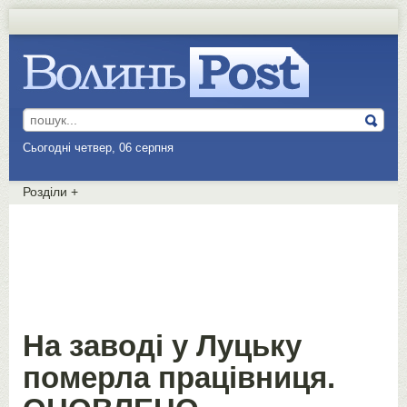
Сьогодні четвер, 06 серпня
Розділи
+
На заводі у Луцьку
померла працівниця.