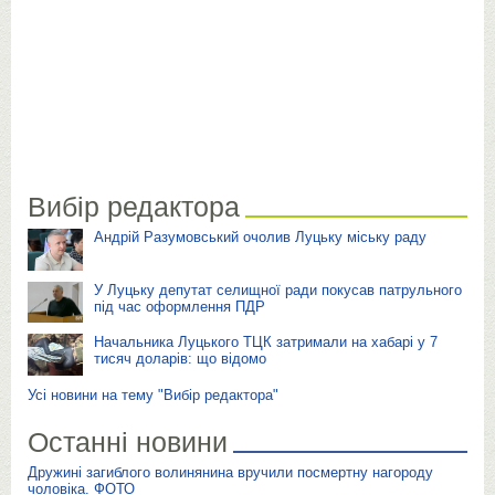
Вибір редактора
Андрій Разумовський очолив Луцьку міську раду
У Луцьку депутат селищної ради покусав патрульного
під час оформлення ПДР
Начальника Луцького ТЦК затримали на хабарі у 7
тисяч доларів: що відомо
Усі новини на тему "Вибір редактора"
Останні новини
Дружині загиблого волинянина вручили посмертну нагороду
чоловіка. ФОТО