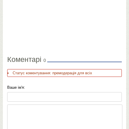
Коментарі
0
Статус коментування: премодерація для всіх
Ваше ім'я: