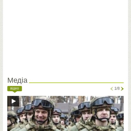
Медіа
відео
1/8