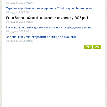
20 грудня, 2023, 08:25
Україна виробить мільйон дронів у 2024 році, – Зеленський
20 грудня, 2023, 07:31
Як на Волині найчастіше називали немовлят у 2023 році
20 грудня, 2023, 05:28
На новорічні свята до волинських потягів додадуть вагони
20 грудня, 2023, 03:41
Зеленський хоче скоротити Кабмін для економії
20 грудня, 2023, 01:15