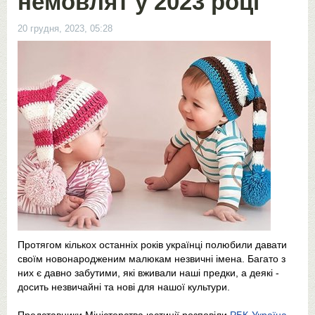
немовлят у 2023 році
20 грудня, 2023, 05:28
Протягом кількох останніх років українці полюбили давати
своїм новонародженим малюкам незвичні імена. Багато з
них є давно забутими, які вживали наші предки, а деякі -
досить незвичайні та нові для нашої культури.