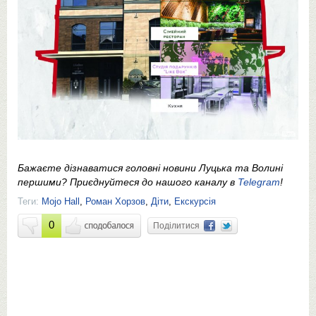
Бажаєте дізнаватися головні новини Луцька та Волині
першими? Приєднуйтеся до нашого каналу в
Telegram
!
Теги:
Mojo Hall
,
Роман Хорзов
,
Діти
,
Екскурсія
0
Поділитися