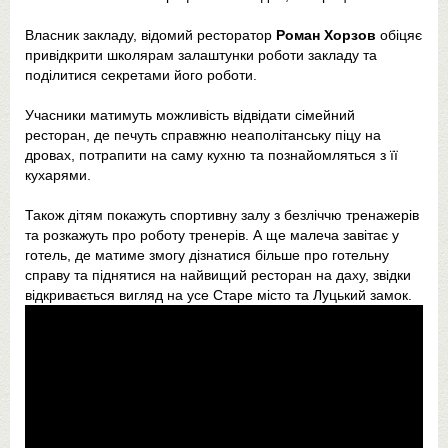
Власник закладу, відомий ресторатор
Роман Хорзов
обіцяє
привідкрити школярам залаштунки роботи закладу та
поділитися секретами його роботи.
Учасники матимуть можливість відвідати сімейний
ресторан, де печуть справжню неаполітанську піцу на
дровах, потрапити на саму кухню та познайомляться з її
кухарями.
Також дітям покажуть спортивну залу з безліччю тренажерів
та розкажуть про роботу тренерів. А ще малеча завітає у
готель, де матиме змогу дізнатися більше про готельну
справу та піднятися на найвищий ресторан на даху, звідки
відкривається вигляд на усе Старе місто та Луцький замок.