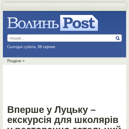
Сьогодні субота, 08 серпня
Розділи
+
Вперше у Луцьку –
екскурсія для школярів