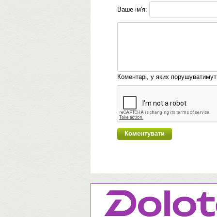
Ваше ім'я:
Коментарі, у яких порушуватиму