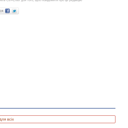
ися
для всіх