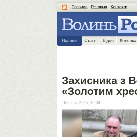
Правила
Реклама
Контакти
Новини
Статті
Відео
Колонка
Захисника з 
«Золотим хре
16 січня, 2025, 10:09