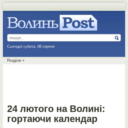
Сьогодні субота, 08 серпня
Розділи
+
24 лютого на Волині:
гортаючи календар