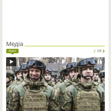
Медіа
відео
1/8