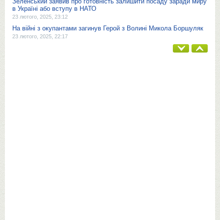
Зеленський заявив про готовність залишити посаду заради миру
в Україні або вступу в НАТО
23 лютого, 2025, 23:12
На війні з окупантами загинув Герой з Волині Микола Боршуляк
23 лютого, 2025, 22:17